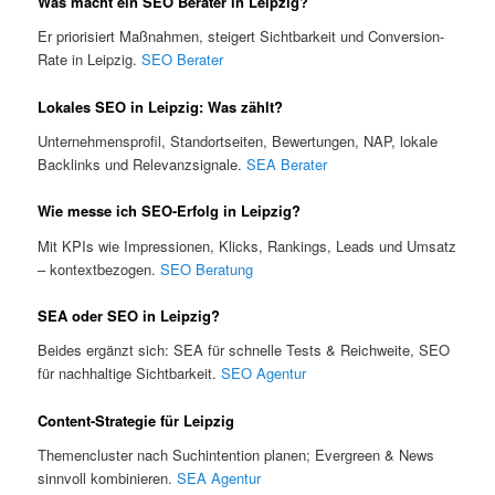
Was macht ein SEO Berater in Leipzig?
Er priorisiert Maßnahmen, steigert Sichtbarkeit und Conversion-
Rate in Leipzig.
SEO Berater
Lokales SEO in Leipzig: Was zählt?
Unternehmensprofil, Standortseiten, Bewertungen, NAP, lokale
Backlinks und Relevanzsignale.
SEA Berater
Wie messe ich SEO-Erfolg in Leipzig?
Mit KPIs wie Impressionen, Klicks, Rankings, Leads und Umsatz
– kontextbezogen.
SEO Beratung
SEA oder SEO in Leipzig?
Beides ergänzt sich: SEA für schnelle Tests & Reichweite, SEO
für nachhaltige Sichtbarkeit.
SEO Agentur
Content-Strategie für Leipzig
Themencluster nach Suchintention planen; Evergreen & News
sinnvoll kombinieren.
SEA Agentur