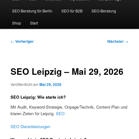
SEO Beratung für Berlin
SEO für B2B
SEO-Beratung
Shop
Start
Beitragsnavigation
←
Vorheriger
Nächster
→
SEO Leipzig – Mai 29, 2026
Veröffentlicht am
Mai 29, 2026
SEO Leipzig: Wie starte ich?
Mit Audit, Keyword-Strategie, Onpage/Technik, Content-Plan und
klaren Zielen für Leipzig.
SEO
SEO Dienstleistungen