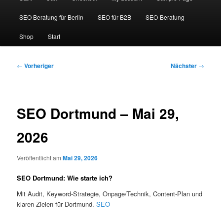
SEO Beratung für Berlin
SEO für B2B
SEO-Beratung
Shop
Start
Beitragsnavigation
←
Vorheriger
Nächster
→
SEO Dortmund – Mai 29,
2026
Veröffentlicht am
Mai 29, 2026
SEO Dortmund: Wie starte ich?
Mit Audit, Keyword-Strategie, Onpage/Technik, Content-Plan und
klaren Zielen für Dortmund.
SEO