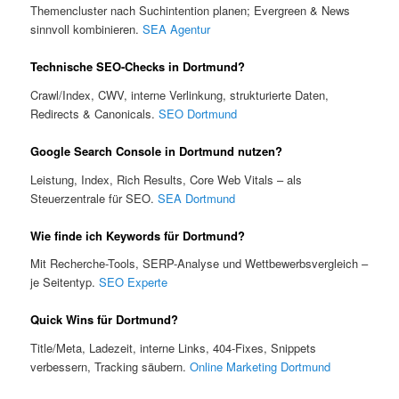
Themencluster nach Suchintention planen; Evergreen & News
sinnvoll kombinieren.
SEA Agentur
Technische SEO-Checks in Dortmund?
Crawl/Index, CWV, interne Verlinkung, strukturierte Daten,
Redirects & Canonicals.
SEO Dortmund
Google Search Console in Dortmund nutzen?
Leistung, Index, Rich Results, Core Web Vitals – als
Steuerzentrale für SEO.
SEA Dortmund
Wie finde ich Keywords für Dortmund?
Mit Recherche-Tools, SERP-Analyse und Wettbewerbsvergleich –
je Seitentyp.
SEO Experte
Quick Wins für Dortmund?
Title/Meta, Ladezeit, interne Links, 404-Fixes, Snippets
verbessern, Tracking säubern.
Online Marketing Dortmund