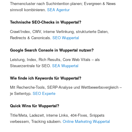
Themencluster nach Suchintention planen; Evergreen & News
sinnvoll kombinieren.
SEA Agentur
Technische SEO-Checks in Wuppertal?
Crawl/Index, CWV, interne Verlinkung, strukturierte Daten,
Redirects & Canonicals.
SEO Wuppertal
Google Search Console in Wuppertal nutzen?
Leistung, Index, Rich Results, Core Web Vitals – als
Steuerzentrale für SEO.
SEA Wuppertal
Wie finde ich Keywords für Wuppertal?
Mit Recherche-Tools, SERP-Analyse und Wettbewerbsvergleich –
je Seitentyp.
SEO Experte
Quick Wins für Wuppertal?
Title/Meta, Ladezeit, interne Links, 404-Fixes, Snippets
verbessern, Tracking säubern.
Online Marketing Wuppertal