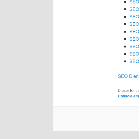
SEO
SEO
SEO 
SEO 
SEO
SEO 
SEO 
SEO
SEO 
SEO Diens
Dieser Eint
Console er