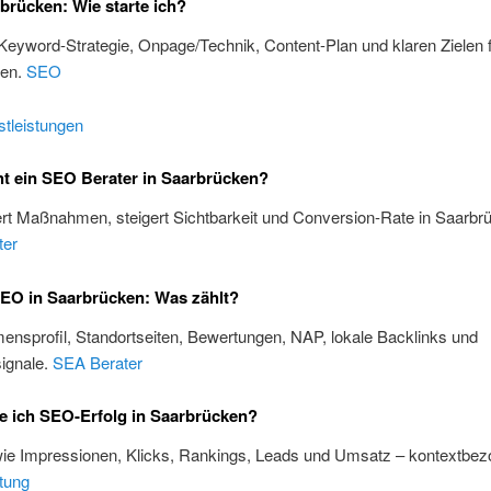
rücken: Wie starte ich?
 Keyword-Strategie, Onpage/Technik, Content-Plan und klaren Zielen 
ken.
SEO
tleistungen
t ein SEO Berater in Saarbrücken?
iert Maßnahmen, steigert Sichtbarkeit und Conversion-Rate in Saarbr
ter
EO in Saarbrücken: Was zählt?
nsprofil, Standortseiten, Bewertungen, NAP, lokale Backlinks und
ignale.
SEA Berater
e ich SEO-Erfolg in Saarbrücken?
wie Impressionen, Klicks, Rankings, Leads und Umsatz – kontextbez
tung