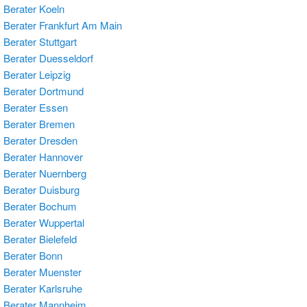
Berater Koeln
Berater Frankfurt Am Main
Berater Stuttgart
Berater Duesseldorf
Berater Leipzig
Berater Dortmund
Berater Essen
 Berater Bremen
Berater Dresden
Berater Hannover
Berater Nuernberg
Berater Duisburg
 Berater Bochum
Berater Wuppertal
Berater Bielefeld
Berater Bonn
Berater Muenster
Berater Karlsruhe
 Berater Mannheim