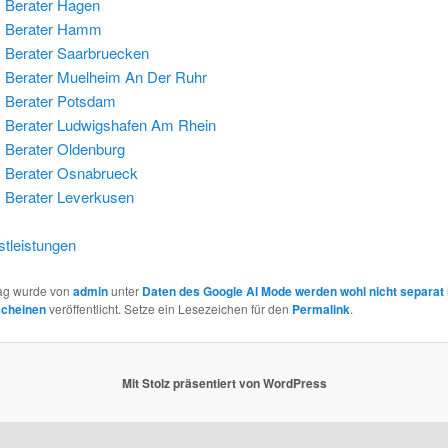
 Berater Hagen
 Berater Hamm
Berater Saarbruecken
Berater Muelheim An Der Ruhr
 Berater Potsdam
Berater Ludwigshafen Am Rhein
Berater Oldenburg
 Berater Osnabrueck
Berater Leverkusen
tleistungen
rag wurde von
admin
unter
Daten des Google AI Mode werden wohl nicht separat 
scheinen
veröffentlicht. Setze ein Lesezeichen für den
Permalink
.
Mit Stolz präsentiert von WordPress