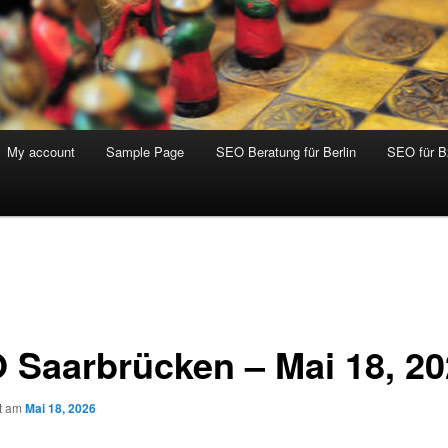
My account
Sample Page
SEO Beratung für Berlin
SEO für 
 Saarbrücken – Mai 18, 20
ht am
Mai 18, 2026