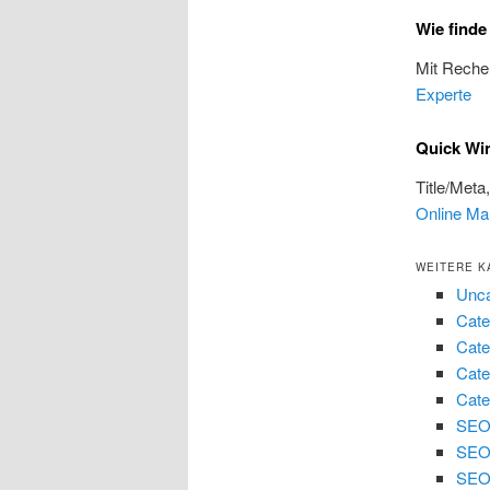
Wie finde
Mit Reche
Experte
Quick Wi
Title/Meta
Online Ma
WEITERE K
Unca
Cate
Cate
Cate
Cate
SEO 
SEO
SEO