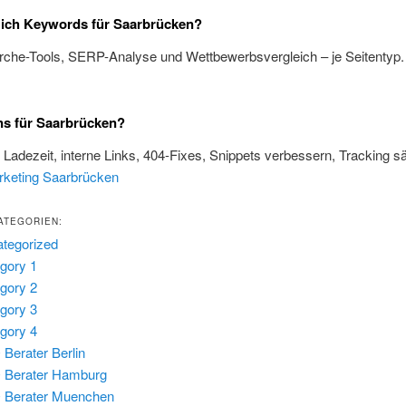
 ich Keywords für Saarbrücken?
rche-Tools, SERP-Analyse und Wettbewerbsvergleich – je Seitentyp
ns für Saarbrücken?
, Ladezeit, interne Links, 404-Fixes, Snippets verbessern, Tracking s
rketing Saarbrücken
ATEGORIEN:
tegorized
gory 1
gory 2
gory 3
gory 4
Berater Berlin
 Berater Hamburg
 Berater Muenchen