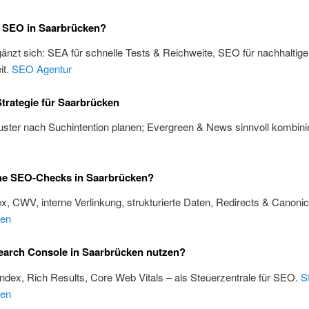
 SEO in Saarbrücken?
änzt sich: SEA für schnelle Tests & Reichweite, SEO für nachhaltige
it.
SEO Agentur
trategie für Saarbrücken
ster nach Suchintention planen; Evergreen & News sinnvoll kombini
he SEO-Checks in Saarbrücken?
x, CWV, interne Verlinkung, strukturierte Daten, Redirects & Canoni
ken
earch Console in Saarbrücken nutzen?
Index, Rich Results, Core Web Vitals – als Steuerzentrale für SEO.
S
ken