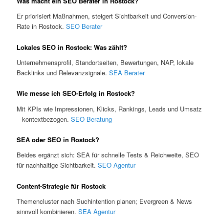
Was macht ein SEO Berater in Rostock?
Er priorisiert Maßnahmen, steigert Sichtbarkeit und Conversion-
Rate in Rostock.
SEO Berater
Lokales SEO in Rostock: Was zählt?
Unternehmensprofil, Standortseiten, Bewertungen, NAP, lokale
Backlinks und Relevanzsignale.
SEA Berater
Wie messe ich SEO-Erfolg in Rostock?
Mit KPIs wie Impressionen, Klicks, Rankings, Leads und Umsatz
– kontextbezogen.
SEO Beratung
SEA oder SEO in Rostock?
Beides ergänzt sich: SEA für schnelle Tests & Reichweite, SEO
für nachhaltige Sichtbarkeit.
SEO Agentur
Content-Strategie für Rostock
Themencluster nach Suchintention planen; Evergreen & News
sinnvoll kombinieren.
SEA Agentur