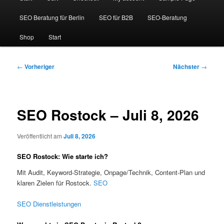
SEO Beratung für Berlin
SEO für B2B
SEO-Beratung
Shop
Start
Beitragsnavigation
←
Vorheriger
Nächster
→
SEO Rostock – Juli 8, 2026
Veröffentlicht am
Juli 8, 2026
SEO Rostock: Wie starte ich?
Mit Audit, Keyword-Strategie, Onpage/Technik, Content-Plan und
klaren Zielen für Rostock.
SEO
SEO Dienstleistungen