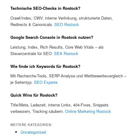
Technische SEO-Checks in Rostock?
Crawl/Index, CWV, interne Verlinkung, strukturierte Daten,
Redirects & Canonicals.
SEO Rostock
Google Search Console in Rostock nutzen?
Leistung, Index, Rich Results, Core Web Vitals – als
Steuerzentrale für SEO.
SEA Rostock
Wie finde ich Keywords für Rostock?
Mit Recherche-Tools, SERP-Analyse und Wettbewerbsvergleich –
je Seitentyp.
SEO Experte
Quick Wins für Rostock?
Title/Meta, Ladezeit, interne Links, 404-Fixes, Snippets
verbessern, Tracking säubern.
Online Marketing Rostock
WEITERE KATEGORIEN:
Uncategorized