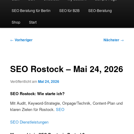
SEO Beratung für Berlin
SEO für B2B
SEO-Beratung
Shop
Start
Beitragsnavigation
←
Vorheriger
Nächster
→
SEO Rostock – Mai 24, 2026
Veröffentlicht am
Mai 24, 2026
SEO Rostock: Wie starte ich?
Mit Audit, Keyword-Strategie, Onpage/Technik, Content-Plan und
klaren Zielen für Rostock.
SEO
SEO Dienstleistungen