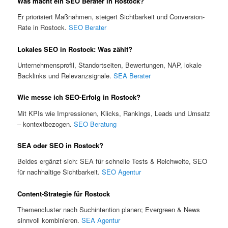
Was macht ein SEO Berater in Rostock?
Er priorisiert Maßnahmen, steigert Sichtbarkeit und Conversion-
Rate in Rostock.
SEO Berater
Lokales SEO in Rostock: Was zählt?
Unternehmensprofil, Standortseiten, Bewertungen, NAP, lokale
Backlinks und Relevanzsignale.
SEA Berater
Wie messe ich SEO-Erfolg in Rostock?
Mit KPIs wie Impressionen, Klicks, Rankings, Leads und Umsatz
– kontextbezogen.
SEO Beratung
SEA oder SEO in Rostock?
Beides ergänzt sich: SEA für schnelle Tests & Reichweite, SEO
für nachhaltige Sichtbarkeit.
SEO Agentur
Content-Strategie für Rostock
Themencluster nach Suchintention planen; Evergreen & News
sinnvoll kombinieren.
SEA Agentur