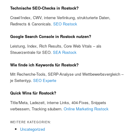
Technische SEO-Checks in Rostock?
Crawl/Index, CWV, interne Verlinkung, strukturierte Daten,
Redirects & Canonicals.
SEO Rostock
Google Search Console in Rostock nutzen?
Leistung, Index, Rich Results, Core Web Vitals – als
Steuerzentrale für SEO.
SEA Rostock
Wie finde ich Keywords für Rostock?
Mit Recherche-Tools, SERP-Analyse und Wettbewerbsvergleich –
je Seitentyp.
SEO Experte
Quick Wins für Rostock?
Title/Meta, Ladezeit, interne Links, 404-Fixes, Snippets
verbessern, Tracking säubern.
Online Marketing Rostock
WEITERE KATEGORIEN:
Uncategorized