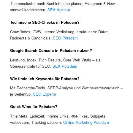
Themencluster nach Suchintention planen; Evergreen & News
sinnvoll kombinieren.
SEA Agentur
Technische SEO-Checks in Potsdam?
Crawl/Index, CWV, interne Verlinkung, strukturierte Daten,
Redirects & Canonicals.
SEO Potsdam
Google Search Console in Potsdam nutzen?
Leistung, Index, Rich Results, Core Web Vitals – als
Steuerzentrale für SEO.
SEA Potsdam
Wie finde ich Keywords für Potsdam?
Mit Recherche-Tools, SERP-Analyse und Wettbewerbsvergleich –
je Seitentyp.
SEO Experte
Quick Wins für Potsdam?
Title/Meta, Ladezeit, interne Links, 404-Fixes, Snippets
verbessern, Tracking säubern.
Online Marketing Potsdam