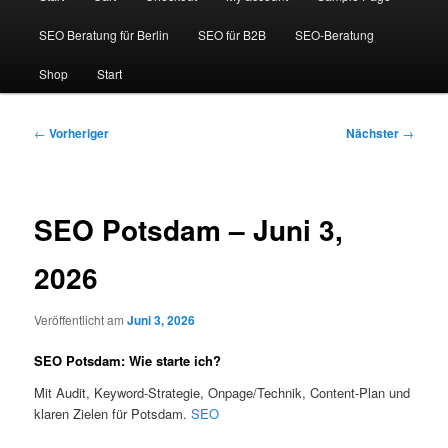
SEO Beratung für Berlin
SEO für B2B
SEO-Beratung
Shop
Start
Beitragsnavigation
←
Vorheriger
Nächster
→
SEO Potsdam – Juni 3,
2026
Veröffentlicht am
Juni 3, 2026
SEO Potsdam: Wie starte ich?
Mit Audit, Keyword-Strategie, Onpage/Technik, Content-Plan und
klaren Zielen für Potsdam.
SEO