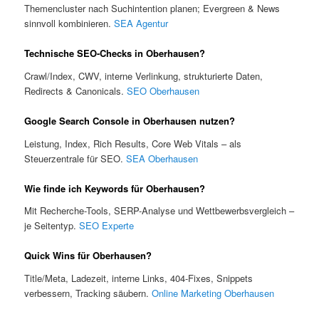
Themencluster nach Suchintention planen; Evergreen & News
sinnvoll kombinieren.
SEA Agentur
Technische SEO-Checks in Oberhausen?
Crawl/Index, CWV, interne Verlinkung, strukturierte Daten,
Redirects & Canonicals.
SEO Oberhausen
Google Search Console in Oberhausen nutzen?
Leistung, Index, Rich Results, Core Web Vitals – als
Steuerzentrale für SEO.
SEA Oberhausen
Wie finde ich Keywords für Oberhausen?
Mit Recherche-Tools, SERP-Analyse und Wettbewerbsvergleich –
je Seitentyp.
SEO Experte
Quick Wins für Oberhausen?
Title/Meta, Ladezeit, interne Links, 404-Fixes, Snippets
verbessern, Tracking säubern.
Online Marketing Oberhausen