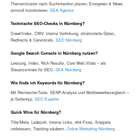
Themencluster nach Suchintention planen; Evergreen & News
sinnvoll kombinieren.
SEA Agentur
Technische SEO-Checks in Nürnberg?
Crawl/Index, CWV, interne Verlinkung, strukturierte Daten,
Redirects & Canonicals.
SEO Nürnberg
Google Search Console in Nürnberg nutzen?
Leistung, Index, Rich Results, Core Web Vitals – als
Steuerzentrale für SEO.
SEA Nürnberg
Wie finde ich Keywords für Nürnberg?
Mit Recherche-Tools, SERP-Analyse und Wettbewerbsvergleich –
je Seitentyp.
SEO Experte
Quick Wins für Nürnberg?
Title/Meta, Ladezeit, interne Links, 404-Fixes, Snippets
verbessern, Tracking säubern.
Online Marketing Nürnberg