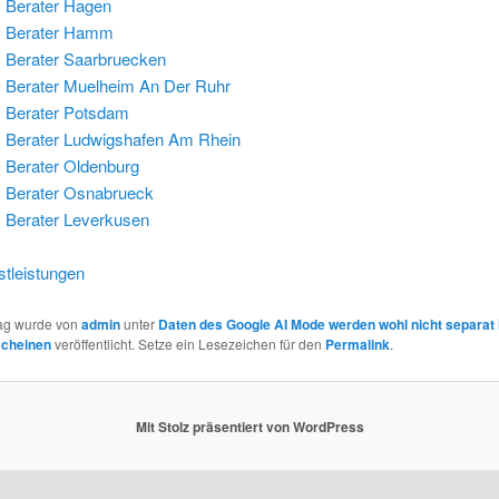
 Berater Hagen
 Berater Hamm
Berater Saarbruecken
Berater Muelheim An Der Ruhr
 Berater Potsdam
Berater Ludwigshafen Am Rhein
Berater Oldenburg
 Berater Osnabrueck
Berater Leverkusen
tleistungen
rag wurde von
admin
unter
Daten des Google AI Mode werden wohl nicht separat 
scheinen
veröffentlicht. Setze ein Lesezeichen für den
Permalink
.
Mit Stolz präsentiert von WordPress