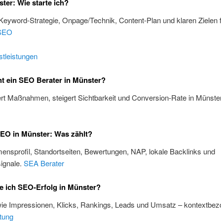
er: Wie starte ich?
 Keyword-Strategie, Onpage/Technik, Content-Plan und klaren Zielen 
SEO
tleistungen
t ein SEO Berater in Münster?
iert Maßnahmen, steigert Sichtbarkeit und Conversion-Rate in Münste
EO in Münster: Was zählt?
nsprofil, Standortseiten, Bewertungen, NAP, lokale Backlinks und
ignale.
SEA Berater
 ich SEO-Erfolg in Münster?
wie Impressionen, Klicks, Rankings, Leads und Umsatz – kontextbez
tung