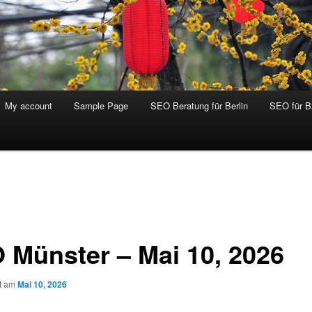
My account
Sample Page
SEO Beratung für Berlin
SEO für 
 Münster – Mai 10, 2026
ht am
Mai 10, 2026