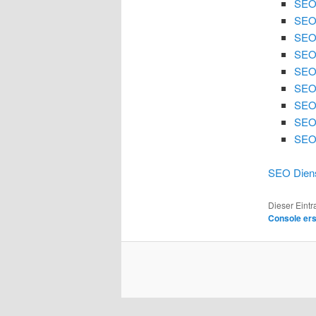
SEO
SEO
SEO 
SEO 
SEO
SEO 
SEO 
SEO
SEO 
SEO Diens
Dieser Eint
Console er