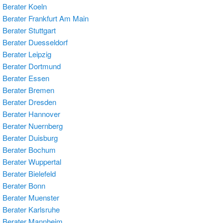
Berater Koeln
Berater Frankfurt Am Main
Berater Stuttgart
Berater Duesseldorf
Berater Leipzig
Berater Dortmund
Berater Essen
 Berater Bremen
Berater Dresden
Berater Hannover
Berater Nuernberg
Berater Duisburg
 Berater Bochum
Berater Wuppertal
Berater Bielefeld
Berater Bonn
Berater Muenster
Berater Karlsruhe
 Berater Mannheim