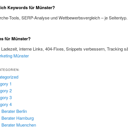
 ich Keywords für Münster?
rche-Tools, SERP-Analyse und Wettbewerbsvergleich – je Seitentyp
ns für Münster?
, Ladezeit, interne Links, 404-Fixes, Snippets verbessern, Tracking s
rketing Münster
ATEGORIEN:
tegorized
gory 1
gory 2
gory 3
gory 4
Berater Berlin
 Berater Hamburg
 Berater Muenchen