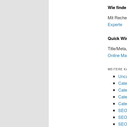
Wie finde
Mit Reche
Experte
Quick Wi
Title/Meta
Online Ma
WEITERE K
Unca
Cate
Cate
Cate
Cate
SEO 
SEO
SEO