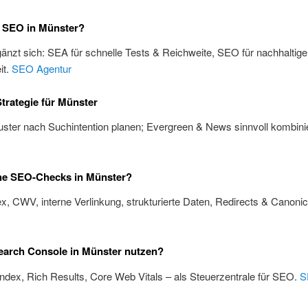
 SEO in Münster?
änzt sich: SEA für schnelle Tests & Reichweite, SEO für nachhaltige
it.
SEO Agentur
trategie für Münster
ster nach Suchintention planen; Evergreen & News sinnvoll kombini
he SEO-Checks in Münster?
x, CWV, interne Verlinkung, strukturierte Daten, Redirects & Canoni
earch Console in Münster nutzen?
Index, Rich Results, Core Web Vitals – als Steuerzentrale für SEO.
S