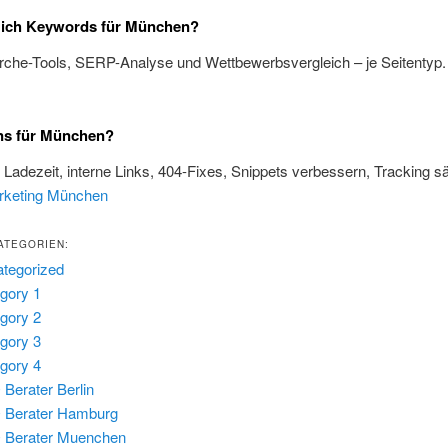
e ich Keywords für München?
rche-Tools, SERP-Analyse und Wettbewerbsvergleich – je Seitentyp
ns für München?
, Ladezeit, interne Links, 404-Fixes, Snippets verbessern, Tracking s
rketing München
ATEGORIEN:
tegorized
gory 1
gory 2
gory 3
gory 4
Berater Berlin
 Berater Hamburg
 Berater Muenchen