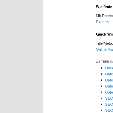
Wie find
Mit Reche
Experte
Quick Wi
Title/Meta
Online Ma
WEITERE K
Unca
Cate
Cate
Cate
Cate
SEO 
SEO
SEO