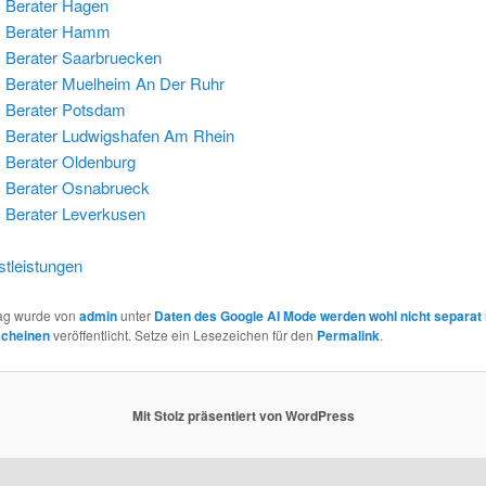
 Berater Hagen
 Berater Hamm
Berater Saarbruecken
Berater Muelheim An Der Ruhr
 Berater Potsdam
Berater Ludwigshafen Am Rhein
Berater Oldenburg
 Berater Osnabrueck
Berater Leverkusen
tleistungen
rag wurde von
admin
unter
Daten des Google AI Mode werden wohl nicht separat 
scheinen
veröffentlicht. Setze ein Lesezeichen für den
Permalink
.
Mit Stolz präsentiert von WordPress