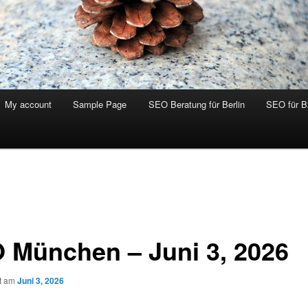
My account
Sample Page
SEO Beratung für Berlin
SEO für 
 München – Juni 3, 2026
ht am
Juni 3, 2026