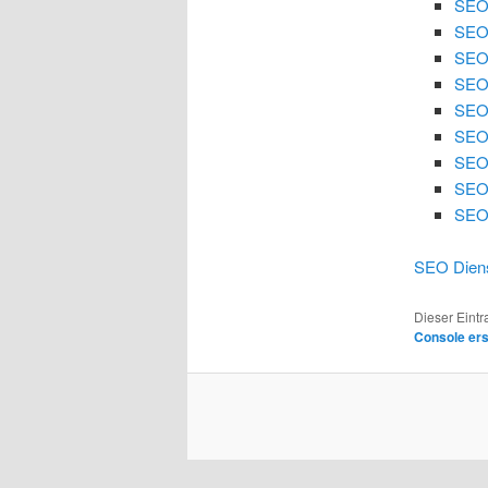
SEO
SEO
SEO 
SEO 
SEO
SEO 
SEO 
SEO
SEO 
SEO Diens
Dieser Eint
Console er