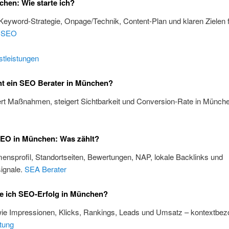
hen: Wie starte ich?
 Keyword-Strategie, Onpage/Technik, Content-Plan und klaren Zielen 
.
SEO
tleistungen
t ein SEO Berater in München?
iert Maßnahmen, steigert Sichtbarkeit und Conversion-Rate in Münch
SEO in München: Was zählt?
nsprofil, Standortseiten, Bewertungen, NAP, lokale Backlinks und
ignale.
SEA Berater
e ich SEO-Erfolg in München?
wie Impressionen, Klicks, Rankings, Leads und Umsatz – kontextbez
tung