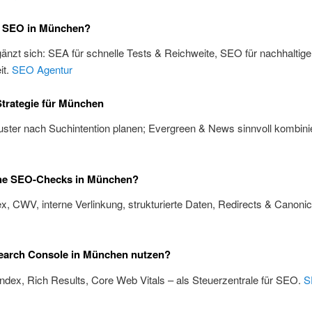
 SEO in München?
änzt sich: SEA für schnelle Tests & Reichweite, SEO für nachhaltige
it.
SEO Agentur
trategie für München
ster nach Suchintention planen; Evergreen & News sinnvoll kombini
he SEO-Checks in München?
x, CWV, interne Verlinkung, strukturierte Daten, Redirects & Canoni
earch Console in München nutzen?
Index, Rich Results, Core Web Vitals – als Steuerzentrale für SEO.
S