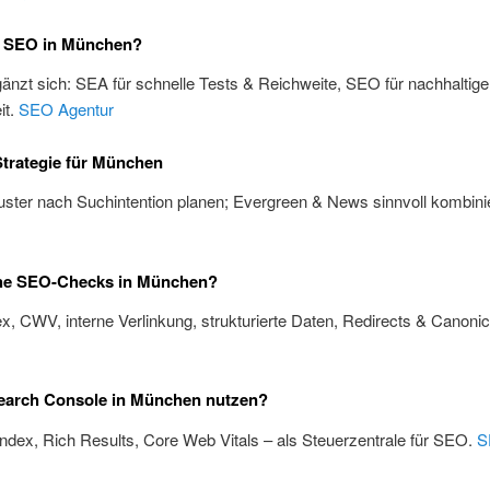
 SEO in München?
änzt sich: SEA für schnelle Tests & Reichweite, SEO für nachhaltige
it.
SEO Agentur
trategie für München
ster nach Suchintention planen; Evergreen & News sinnvoll kombini
he SEO-Checks in München?
x, CWV, interne Verlinkung, strukturierte Daten, Redirects & Canoni
earch Console in München nutzen?
Index, Rich Results, Core Web Vitals – als Steuerzentrale für SEO.
S