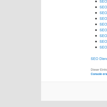
SEO
SEO
SEO 
SEO 
SEO
SEO 
SEO 
SEO
SEO 
SEO Diens
Dieser Eint
Console er