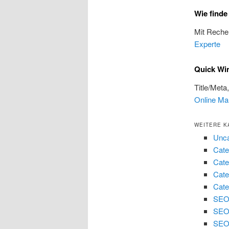
Wie find
Mit Reche
Experte
Quick Wi
Title/Meta
Online Ma
WEITERE K
Unca
Cate
Cate
Cate
Cate
SEO 
SEO
SEO