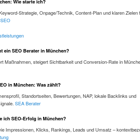
hen: Wie starte ich?
 Keyword-Strategie, Onpage/Technik, Content-Plan und klaren Zielen 
.
SEO
tleistungen
t ein SEO Berater in München?
iert Maßnahmen, steigert Sichtbarkeit und Conversion-Rate in Münch
SEO in München: Was zählt?
nsprofil, Standortseiten, Bewertungen, NAP, lokale Backlinks und
ignale.
SEA Berater
e ich SEO-Erfolg in München?
wie Impressionen, Klicks, Rankings, Leads und Umsatz – kontextbez
tung