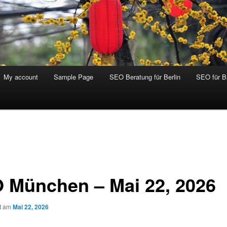
My account
Sample Page
SEO Beratung für Berlin
SEO für 
 München – Mai 22, 2026
ht am
Mai 22, 2026