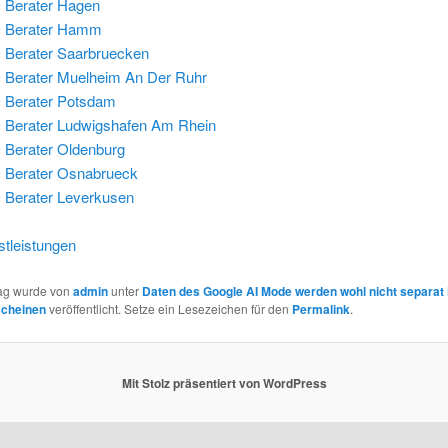
 Berater Hagen
 Berater Hamm
Berater Saarbruecken
Berater Muelheim An Der Ruhr
 Berater Potsdam
Berater Ludwigshafen Am Rhein
Berater Oldenburg
 Berater Osnabrueck
Berater Leverkusen
tleistungen
rag wurde von
admin
unter
Daten des Google AI Mode werden wohl nicht separat 
scheinen
veröffentlicht. Setze ein Lesezeichen für den
Permalink
.
Mit Stolz präsentiert von WordPress