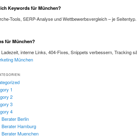
e ich Keywords für München?
rche-Tools, SERP-Analyse und Wettbewerbsvergleich – je Seitentyp
ns für München?
, Ladezeit, interne Links, 404-Fixes, Snippets verbessern, Tracking s
rketing München
ATEGORIEN:
tegorized
gory 1
gory 2
gory 3
gory 4
Berater Berlin
 Berater Hamburg
 Berater Muenchen