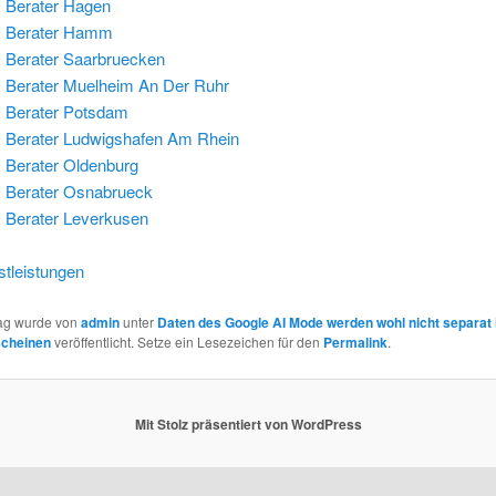
 Berater Hagen
 Berater Hamm
Berater Saarbruecken
Berater Muelheim An Der Ruhr
 Berater Potsdam
Berater Ludwigshafen Am Rhein
Berater Oldenburg
 Berater Osnabrueck
Berater Leverkusen
tleistungen
rag wurde von
admin
unter
Daten des Google AI Mode werden wohl nicht separat 
scheinen
veröffentlicht. Setze ein Lesezeichen für den
Permalink
.
Mit Stolz präsentiert von WordPress