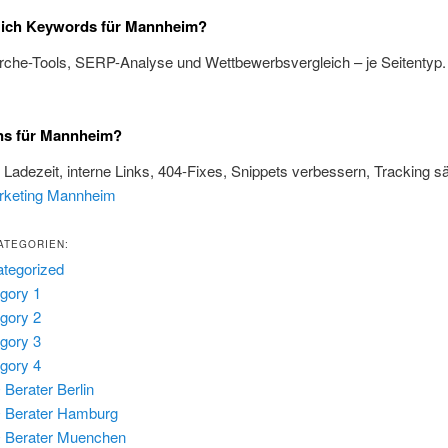
e ich Keywords für Mannheim?
rche-Tools, SERP-Analyse und Wettbewerbsvergleich – je Seitentyp
ns für Mannheim?
, Ladezeit, interne Links, 404-Fixes, Snippets verbessern, Tracking s
rketing Mannheim
ATEGORIEN:
tegorized
gory 1
gory 2
gory 3
gory 4
Berater Berlin
 Berater Hamburg
 Berater Muenchen