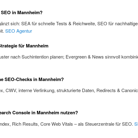
 SEO in Mannheim?
änzt sich: SEA für schnelle Tests & Reichweite, SEO für nachhaltige
it.
SEO Agentur
trategie für Mannheim
ster nach Suchintention planen; Evergreen & News sinnvoll kombini
he SEO-Checks in Mannheim?
x, CWV, interne Verlinkung, strukturierte Daten, Redirects & Canoni
m
earch Console in Mannheim nutzen?
Index, Rich Results, Core Web Vitals – als Steuerzentrale für SEO.
S
m