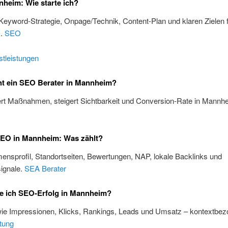
heim: Wie starte ich?
 Keyword-Strategie, Onpage/Technik, Content-Plan und klaren Zielen 
m.
SEO
tleistungen
t ein SEO Berater in Mannheim?
iert Maßnahmen, steigert Sichtbarkeit und Conversion-Rate in Mannh
SEO in Mannheim: Was zählt?
nsprofil, Standortseiten, Bewertungen, NAP, lokale Backlinks und
ignale.
SEA Berater
e ich SEO-Erfolg in Mannheim?
wie Impressionen, Klicks, Rankings, Leads und Umsatz – kontextbez
tung