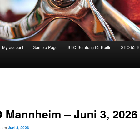
My account
Sample Page
SEO Beratung für Berlin
SEO für 
 Mannheim – Juni 3, 2026
ht am
Juni 3, 2026