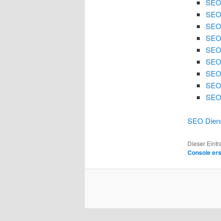
SEO
SEO
SEO 
SEO 
SEO
SEO 
SEO 
SEO
SEO 
SEO Diens
Dieser Eint
Console er