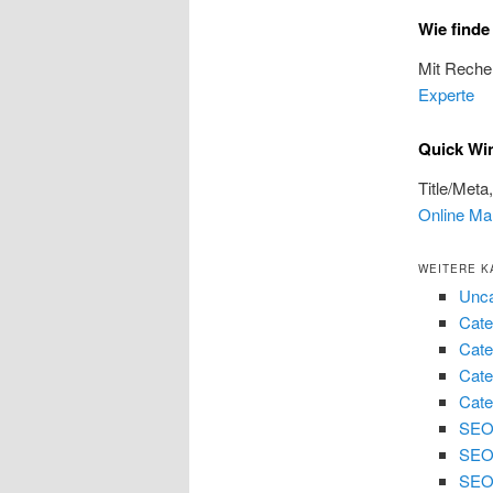
Wie find
Mit Reche
Experte
Quick Wi
Title/Meta
Online Ma
WEITERE K
Unca
Cate
Cate
Cate
Cate
SEO 
SEO
SEO