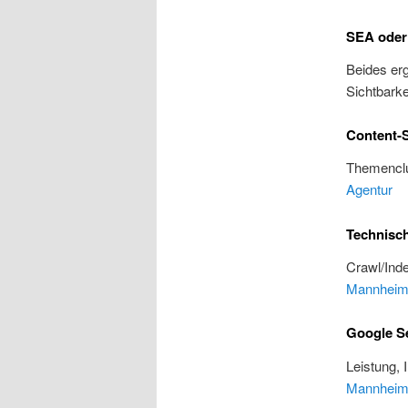
SEA oder
Beides erg
Sichtbarke
Content-S
Themenclu
Agentur
Technisc
Crawl/Inde
Mannhei
Google S
Leistung, 
Mannhei