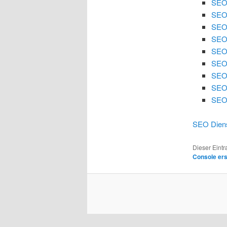
SEO
SEO
SEO 
SEO 
SEO
SEO 
SEO 
SEO
SEO 
SEO Diens
Dieser Eint
Console er