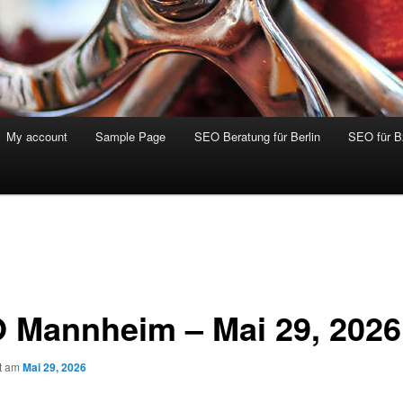
My account
Sample Page
SEO Beratung für Berlin
SEO für 
 Mannheim – Mai 29, 2026
ht am
Mai 29, 2026