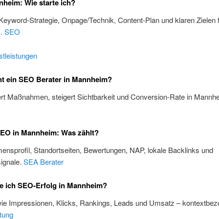
heim: Wie starte ich?
 Keyword-Strategie, Onpage/Technik, Content-Plan und klaren Zielen 
m.
SEO
tleistungen
t ein SEO Berater in Mannheim?
iert Maßnahmen, steigert Sichtbarkeit und Conversion-Rate in Mannh
SEO in Mannheim: Was zählt?
nsprofil, Standortseiten, Bewertungen, NAP, lokale Backlinks und
ignale.
SEA Berater
e ich SEO-Erfolg in Mannheim?
wie Impressionen, Klicks, Rankings, Leads und Umsatz – kontextbez
tung