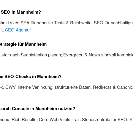
 SEO in Mannheim?
änzt sich: SEA für schnelle Tests & Reichweite, SEO für nachhaltige
it.
SEO Agentur
trategie für Mannheim
ster nach Suchintention planen; Evergreen & News sinnvoll kombini
he SEO-Checks in Mannheim?
x, CWV, interne Verlinkung, strukturierte Daten, Redirects & Canoni
m
earch Console in Mannheim nutzen?
Index, Rich Results, Core Web Vitals – als Steuerzentrale für SEO.
S
m