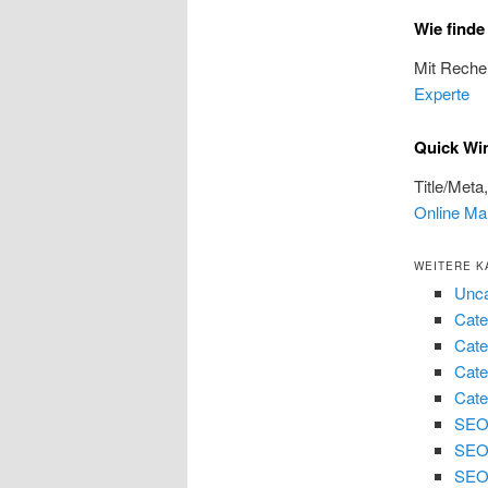
Wie find
Mit Reche
Experte
Quick Wi
Title/Meta
Online Ma
WEITERE K
Unca
Cate
Cate
Cate
Cate
SEO 
SEO
SEO