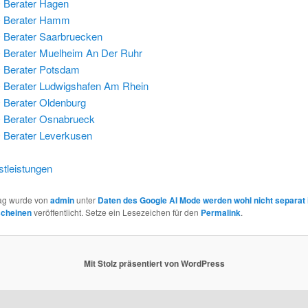
 Berater Hagen
 Berater Hamm
Berater Saarbruecken
Berater Muelheim An Der Ruhr
 Berater Potsdam
Berater Ludwigshafen Am Rhein
Berater Oldenburg
 Berater Osnabrueck
Berater Leverkusen
tleistungen
rag wurde von
admin
unter
Daten des Google AI Mode werden wohl nicht separat 
scheinen
veröffentlicht. Setze ein Lesezeichen für den
Permalink
.
Mit Stolz präsentiert von WordPress