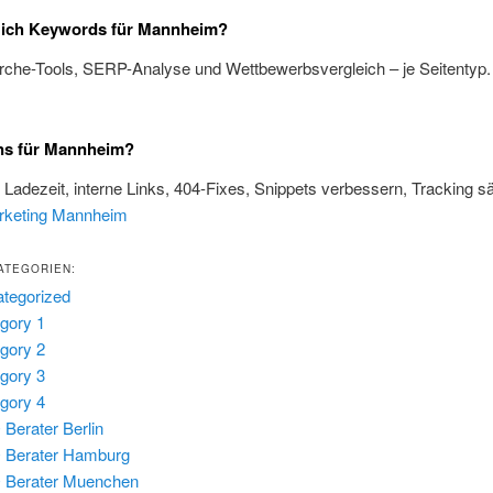
e ich Keywords für Mannheim?
rche-Tools, SERP-Analyse und Wettbewerbsvergleich – je Seitentyp
ns für Mannheim?
, Ladezeit, interne Links, 404-Fixes, Snippets verbessern, Tracking s
rketing Mannheim
ATEGORIEN:
tegorized
gory 1
gory 2
gory 3
gory 4
Berater Berlin
 Berater Hamburg
 Berater Muenchen