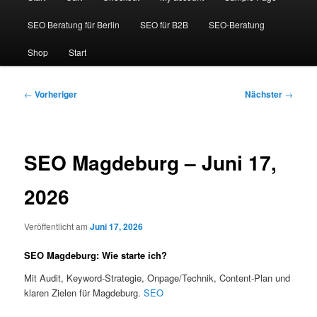
SEO Beratung für Berlin
SEO für B2B
SEO-Beratung
Shop
Start
Beitragsnavigation
←
Vorheriger
Nächster
→
SEO Magdeburg – Juni 17,
2026
Veröffentlicht am
Juni 17, 2026
SEO Magdeburg: Wie starte ich?
Mit Audit, Keyword-Strategie, Onpage/Technik, Content-Plan und
klaren Zielen für Magdeburg.
SEO