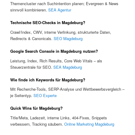
Themencluster nach Suchintention planen; Evergreen & News
sinnvoll kombinieren.
SEA Agentur
Technische SEO-Checks in Magdeburg?
Crawl/Index, CWV, interne Verlinkung, strukturierte Daten,
Redirects & Canonicals.
SEO Magdeburg
Google Search Console in Magdeburg nutzen?
Leistung, Index, Rich Results, Core Web Vitals – als
Steuerzentrale für SEO.
SEA Magdeburg
Wie finde ich Keywords für Magdeburg?
Mit Recherche-Tools, SERP-Analyse und Wettbewerbsvergleich –
je Seitentyp.
SEO Experte
Quick Wins für Magdeburg?
Title/Meta, Ladezeit, interne Links, 404-Fixes, Snippets
verbessern, Tracking säubern.
Online Marketing Magdeburg