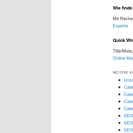
Wie find
Mit Reche
Experte
Quick Wi
Title/Meta
Online Ma
WEITERE K
Unca
Cate
Cate
Cate
Cate
SEO 
SEO
SEO