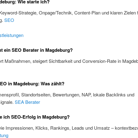
eburg: Wie starte ich?
 Keyword-Strategie, Onpage/Technik, Content-Plan und klaren Zielen 
g.
SEO
tleistungen
t ein SEO Berater in Magdeburg?
iert Maßnahmen, steigert Sichtbarkeit und Conversion-Rate in Magde
SEO in Magdeburg: Was zählt?
nsprofil, Standortseiten, Bewertungen, NAP, lokale Backlinks und
ignale.
SEA Berater
e ich SEO-Erfolg in Magdeburg?
wie Impressionen, Klicks, Rankings, Leads und Umsatz – kontextbez
tung