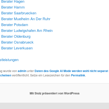
 Berater Hagen
 Berater Hamm
Berater Saarbruecken
Berater Muelheim An Der Ruhr
 Berater Potsdam
Berater Ludwigshafen Am Rhein
Berater Oldenburg
 Berater Osnabrueck
Berater Leverkusen
tleistungen
rag wurde von
admin
unter
Daten des Google AI Mode werden wohl nicht separat 
scheinen
veröffentlicht. Setze ein Lesezeichen für den
Permalink
.
Mit Stolz präsentiert von WordPress