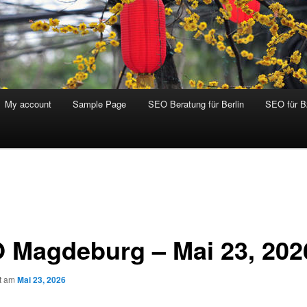
My account
Sample Page
SEO Beratung für Berlin
SEO für 
 Magdeburg – Mai 23, 202
ht am
Mai 23, 2026