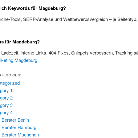
e ich Keywords für Magdeburg?
rche-Tools, SERP-Analyse und Wettbewerbsvergleich – je Seitentyp
ns für Magdeburg?
, Ladezeit, interne Links, 404-Fixes, Snippets verbessern, Tracking s
rketing Magdeburg
ATEGORIEN:
tegorized
gory 1
gory 2
gory 3
gory 4
Berater Berlin
 Berater Hamburg
 Berater Muenchen