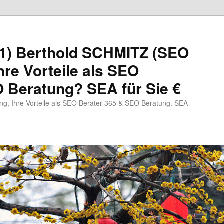
1) Berthold SCHMITZ (SEO
hre Vorteile als SEO
 Beratung? SEA für Sie €
, Ihre Vorteile als SEO Berater 365 & SEO Beratung. SEA