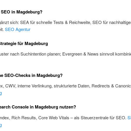
 SEO in Magdeburg?
änzt sich: SEA für schnelle Tests & Reichweite, SEO für nachhaltige
it.
SEO Agentur
trategie für Magdeburg
ster nach Suchintention planen; Evergreen & News sinnvoll kombini
he SEO-Checks in Magdeburg?
x, CWV, interne Verlinkung, strukturierte Daten, Redirects & Canoni
g
earch Console in Magdeburg nutzen?
Index, Rich Results, Core Web Vitals – als Steuerzentrale für SEO.
S
g