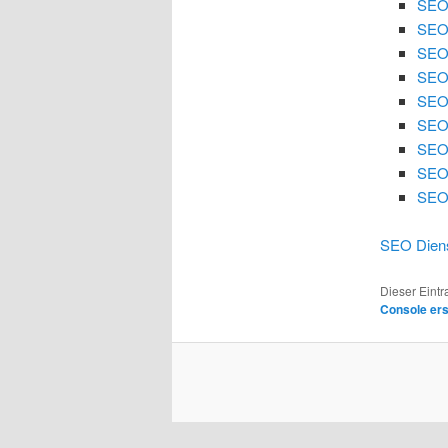
SEO
SEO
SEO 
SEO 
SEO
SEO 
SEO 
SEO
SEO 
SEO Diens
Dieser Eint
Console er