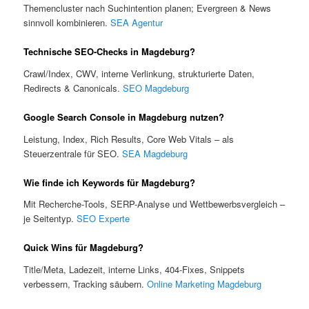
Themencluster nach Suchintention planen; Evergreen & News
sinnvoll kombinieren.
SEA Agentur
Technische SEO-Checks in Magdeburg?
Crawl/Index, CWV, interne Verlinkung, strukturierte Daten,
Redirects & Canonicals.
SEO Magdeburg
Google Search Console in Magdeburg nutzen?
Leistung, Index, Rich Results, Core Web Vitals – als
Steuerzentrale für SEO.
SEA Magdeburg
Wie finde ich Keywords für Magdeburg?
Mit Recherche-Tools, SERP-Analyse und Wettbewerbsvergleich –
je Seitentyp.
SEO Experte
Quick Wins für Magdeburg?
Title/Meta, Ladezeit, interne Links, 404-Fixes, Snippets
verbessern, Tracking säubern.
Online Marketing Magdeburg