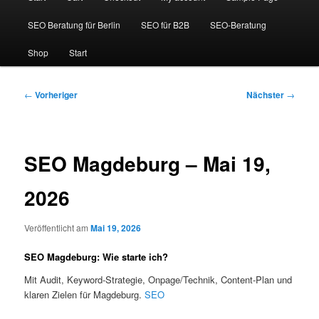
SEO Beratung für Berlin
SEO für B2B
SEO-Beratung
Shop
Start
Beitragsnavigation
←
Vorheriger
Nächster
→
SEO Magdeburg – Mai 19,
2026
Veröffentlicht am
Mai 19, 2026
SEO Magdeburg: Wie starte ich?
Mit Audit, Keyword-Strategie, Onpage/Technik, Content-Plan und
klaren Zielen für Magdeburg.
SEO