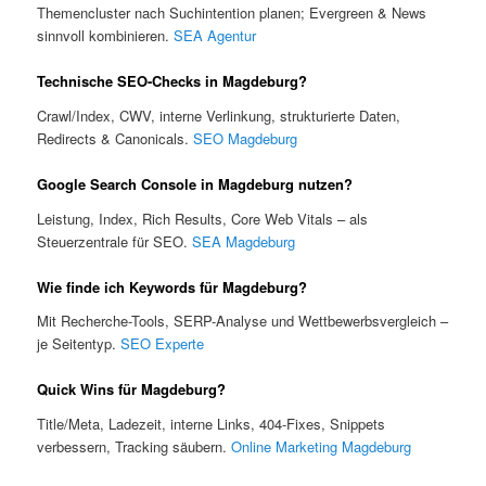
Themencluster nach Suchintention planen; Evergreen & News
sinnvoll kombinieren.
SEA Agentur
Technische SEO-Checks in Magdeburg?
Crawl/Index, CWV, interne Verlinkung, strukturierte Daten,
Redirects & Canonicals.
SEO Magdeburg
Google Search Console in Magdeburg nutzen?
Leistung, Index, Rich Results, Core Web Vitals – als
Steuerzentrale für SEO.
SEA Magdeburg
Wie finde ich Keywords für Magdeburg?
Mit Recherche-Tools, SERP-Analyse und Wettbewerbsvergleich –
je Seitentyp.
SEO Experte
Quick Wins für Magdeburg?
Title/Meta, Ladezeit, interne Links, 404-Fixes, Snippets
verbessern, Tracking säubern.
Online Marketing Magdeburg