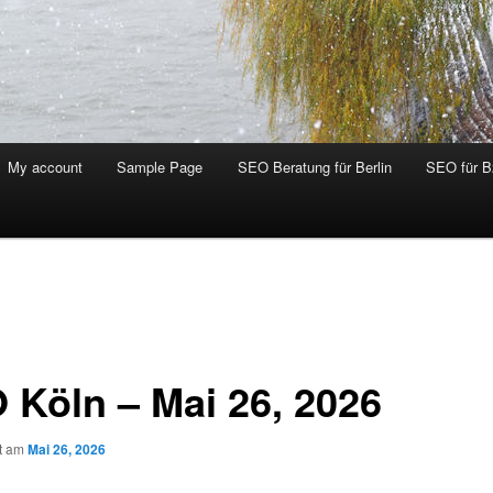
My account
Sample Page
SEO Beratung für Berlin
SEO für 
 Köln – Mai 26, 2026
ht am
Mai 26, 2026