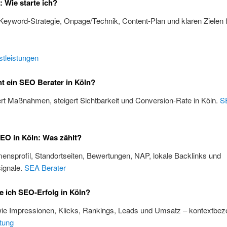
 Wie starte ich?
 Keyword-Strategie, Onpage/Technik, Content-Plan und klaren Zielen f
tleistungen
 ein SEO Berater in Köln?
iert Maßnahmen, steigert Sichtbarkeit und Conversion-Rate in Köln.
S
EO in Köln: Was zählt?
nsprofil, Standortseiten, Bewertungen, NAP, lokale Backlinks und
ignale.
SEA Berater
 ich SEO-Erfolg in Köln?
wie Impressionen, Klicks, Rankings, Leads und Umsatz – kontextbez
tung