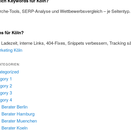
 ich Keywords für Köln?
rche-Tools, SERP-Analyse und Wettbewerbsvergleich – je Seitentyp
s für Köln?
, Ladezeit, interne Links, 404-Fixes, Snippets verbessern, Tracking s
rketing Köln
ATEGORIEN:
tegorized
gory 1
gory 2
gory 3
gory 4
Berater Berlin
 Berater Hamburg
 Berater Muenchen
Berater Koeln