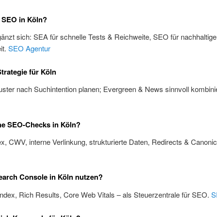
 SEO in Köln?
änzt sich: SEA für schnelle Tests & Reichweite, SEO für nachhaltige
it.
SEO Agentur
trategie für Köln
ster nach Suchintention planen; Evergreen & News sinnvoll kombini
he SEO-Checks in Köln?
x, CWV, interne Verlinkung, strukturierte Daten, Redirects & Canoni
arch Console in Köln nutzen?
Index, Rich Results, Core Web Vitals – als Steuerzentrale für SEO.
S