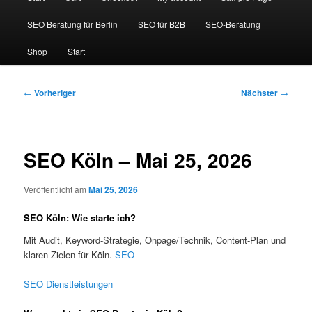
SEO Beratung für Berlin
SEO für B2B
SEO-Beratung
Shop
Start
Beitragsnavigation
←
Vorheriger
Nächster
→
SEO Köln – Mai 25, 2026
Veröffentlicht am
Mai 25, 2026
SEO Köln: Wie starte ich?
Mit Audit, Keyword-Strategie, Onpage/Technik, Content-Plan und
klaren Zielen für Köln.
SEO
SEO Dienstleistungen