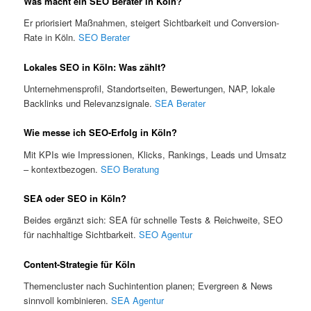
Was macht ein SEO Berater in Köln?
Er priorisiert Maßnahmen, steigert Sichtbarkeit und Conversion-
Rate in Köln.
SEO Berater
Lokales SEO in Köln: Was zählt?
Unternehmensprofil, Standortseiten, Bewertungen, NAP, lokale
Backlinks und Relevanzsignale.
SEA Berater
Wie messe ich SEO-Erfolg in Köln?
Mit KPIs wie Impressionen, Klicks, Rankings, Leads und Umsatz
– kontextbezogen.
SEO Beratung
SEA oder SEO in Köln?
Beides ergänzt sich: SEA für schnelle Tests & Reichweite, SEO
für nachhaltige Sichtbarkeit.
SEO Agentur
Content-Strategie für Köln
Themencluster nach Suchintention planen; Evergreen & News
sinnvoll kombinieren.
SEA Agentur