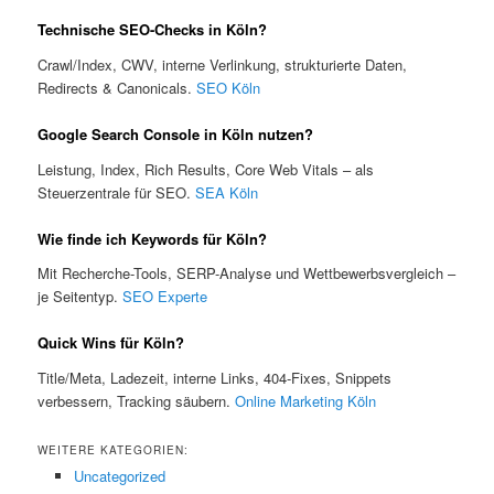
Technische SEO-Checks in Köln?
Crawl/Index, CWV, interne Verlinkung, strukturierte Daten,
Redirects & Canonicals.
SEO Köln
Google Search Console in Köln nutzen?
Leistung, Index, Rich Results, Core Web Vitals – als
Steuerzentrale für SEO.
SEA Köln
Wie finde ich Keywords für Köln?
Mit Recherche-Tools, SERP-Analyse und Wettbewerbsvergleich –
je Seitentyp.
SEO Experte
Quick Wins für Köln?
Title/Meta, Ladezeit, interne Links, 404-Fixes, Snippets
verbessern, Tracking säubern.
Online Marketing Köln
WEITERE KATEGORIEN:
Uncategorized