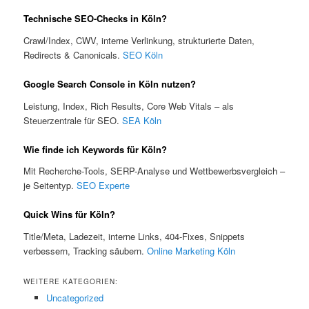
Technische SEO-Checks in Köln?
Crawl/Index, CWV, interne Verlinkung, strukturierte Daten,
Redirects & Canonicals.
SEO Köln
Google Search Console in Köln nutzen?
Leistung, Index, Rich Results, Core Web Vitals – als
Steuerzentrale für SEO.
SEA Köln
Wie finde ich Keywords für Köln?
Mit Recherche-Tools, SERP-Analyse und Wettbewerbsvergleich –
je Seitentyp.
SEO Experte
Quick Wins für Köln?
Title/Meta, Ladezeit, interne Links, 404-Fixes, Snippets
verbessern, Tracking säubern.
Online Marketing Köln
WEITERE KATEGORIEN:
Uncategorized