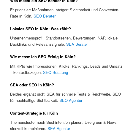
Was macht ein SEO Berater in Köln?
Er priorisiert Maßnahmen, steigert Sichtbarkeit und Conversion-
Rate in Köln.
SEO Berater
Lokales SEO in Köln: Was zählt?
Unternehmensprofil, Standortseiten, Bewertungen, NAP, lokale
Backlinks und Relevanzsignale.
SEA Berater
Wie messe ich SEO-Erfolg in Köln?
Mit KPIs wie Impressionen, Klicks, Rankings, Leads und Umsatz
– kontextbezogen.
SEO Beratung
SEA oder SEO in Köln?
Beides ergänzt sich: SEA für schnelle Tests & Reichweite, SEO
für nachhaltige Sichtbarkeit.
SEO Agentur
Content-Strategie für Köln
Themencluster nach Suchintention planen; Evergreen & News
sinnvoll kombinieren.
SEA Agentur