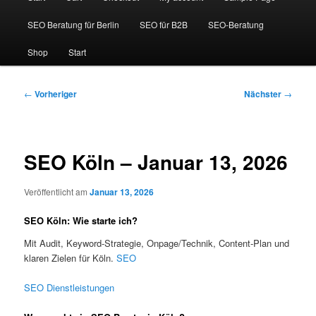
SEO Beratung für Berlin
SEO für B2B
SEO-Beratung
Shop
Start
Beitragsnavigation
←
Vorheriger
Nächster
→
SEO Köln – Januar 13, 2026
Veröffentlicht am
Januar 13, 2026
SEO Köln: Wie starte ich?
Mit Audit, Keyword-Strategie, Onpage/Technik, Content-Plan und
klaren Zielen für Köln.
SEO
SEO Dienstleistungen