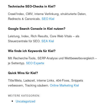
Technische SEO-Checks in Kiel?
Crawl/Index, CWV, interne Verlinkung, strukturierte Daten,
Redirects & Canonicals.
SEO Kiel
Google Search Console in Kiel nutzen?
Leistung, Index, Rich Results, Core Web Vitals – als
Steuerzentrale für SEO.
SEA Kiel
Wie finde ich Keywords für Kiel?
Mit Recherche-Tools, SERP-Analyse und Wettbewerbsvergleich –
je Seitentyp.
SEO Experte
Quick Wins für Kiel?
Title/Meta, Ladezeit, interne Links, 404-Fixes, Snippets
verbessern, Tracking säubern.
Online Marketing Kiel
WEITERE KATEGORIEN:
Uncategorized