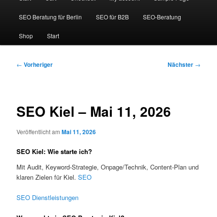
SEO Beratung für Berlin
SEO für B2B
SEO-Beratung
Shop
Start
Beitragsnavigation
←
Vorheriger
Nächster
→
SEO Kiel – Mai 11, 2026
Veröffentlicht am
Mai 11, 2026
SEO Kiel: Wie starte ich?
Mit Audit, Keyword-Strategie, Onpage/Technik, Content-Plan und
klaren Zielen für Kiel.
SEO
SEO Dienstleistungen