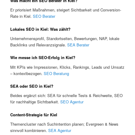
Was macht ein SEO Berater in Kiel?
Er priorisiert Maßnahmen, steigert Sichtbarkeit und Conversion-
Rate in Kiel.
SEO Berater
Lokales SEO in Kiel: Was zählt?
Unternehmensprofil, Standortseiten, Bewertungen, NAP, lokale
Backlinks und Relevanzsignale.
SEA Berater
Wie messe ich SEO-Erfolg in Kiel?
Mit KPIs wie Impressionen, Klicks, Rankings, Leads und Umsatz
– kontextbezogen.
SEO Beratung
SEA oder SEO in Kiel?
Beides ergänzt sich: SEA für schnelle Tests & Reichweite, SEO
für nachhaltige Sichtbarkeit.
SEO Agentur
Content-Strategie für Kiel
Themencluster nach Suchintention planen; Evergreen & News
sinnvoll kombinieren.
SEA Agentur