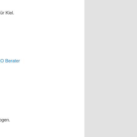
ür Kiel.
O Berater
ogen.