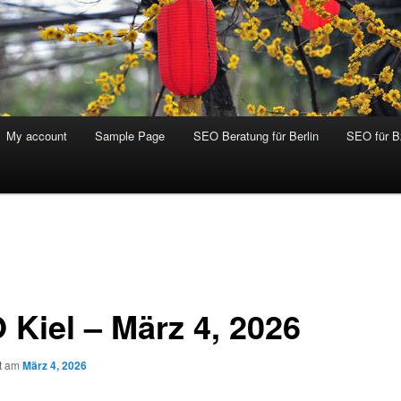
My account
Sample Page
SEO Beratung für Berlin
SEO für 
 Kiel – März 4, 2026
ht am
März 4, 2026