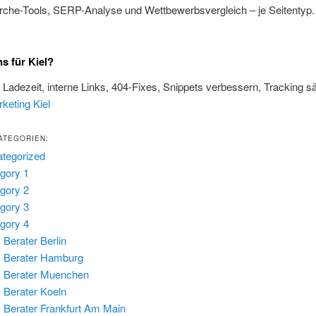
rche-Tools, SERP-Analyse und Wettbewerbsvergleich – je Seitentyp
s für Kiel?
, Ladezeit, interne Links, 404-Fixes, Snippets verbessern, Tracking s
keting Kiel
ATEGORIEN:
tegorized
gory 1
gory 2
gory 3
gory 4
Berater Berlin
 Berater Hamburg
 Berater Muenchen
Berater Koeln
Berater Frankfurt Am Main