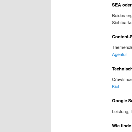
SEA oder
Beides erg
Sichtbarke
Content-S
Themenclu
Agentur
Technisc
Crawl/Inde
Kiel
Google Se
Leistung, 
Wie finde