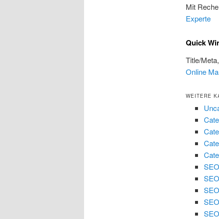
Mit Reche
Experte
Quick Win
Title/Meta
Online Mar
WEITERE K
Unca
Cate
Cate
Cate
Cate
SEO 
SEO
SEO
SEO 
SEO 