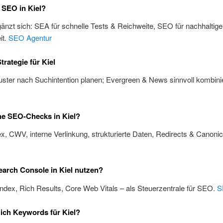
 SEO in Kiel?
änzt sich: SEA für schnelle Tests & Reichweite, SEO für nachhaltige
it.
SEO Agentur
trategie für Kiel
ster nach Suchintention planen; Evergreen & News sinnvoll kombini
he SEO-Checks in Kiel?
x, CWV, interne Verlinkung, strukturierte Daten, Redirects & Canoni
arch Console in Kiel nutzen?
Index, Rich Results, Core Web Vitals – als Steuerzentrale für SEO.
S
 ich Keywords für Kiel?