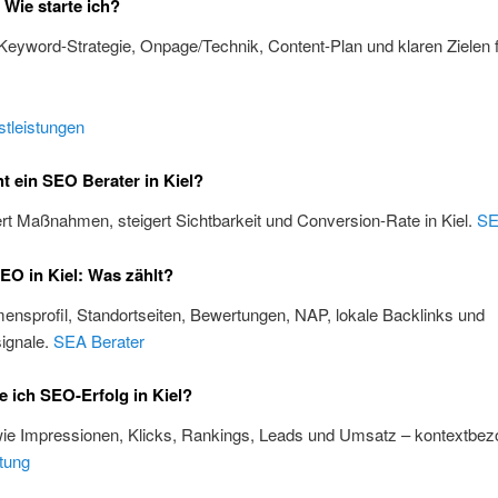
 Wie starte ich?
 Keyword-Strategie, Onpage/Technik, Content-Plan und klaren Zielen f
tleistungen
 ein SEO Berater in Kiel?
iert Maßnahmen, steigert Sichtbarkeit und Conversion-Rate in Kiel.
SE
EO in Kiel: Was zählt?
nsprofil, Standortseiten, Bewertungen, NAP, lokale Backlinks und
ignale.
SEA Berater
 ich SEO-Erfolg in Kiel?
wie Impressionen, Klicks, Rankings, Leads und Umsatz – kontextbez
tung