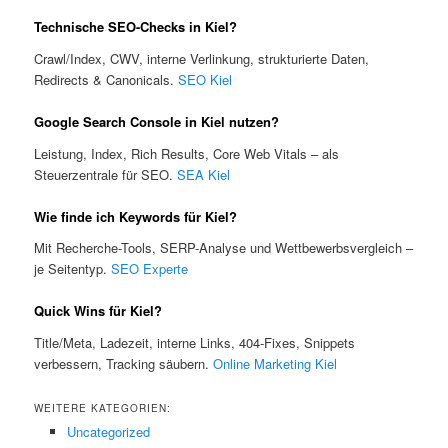
Technische SEO-Checks in Kiel?
Crawl/Index, CWV, interne Verlinkung, strukturierte Daten,
Redirects & Canonicals.
SEO Kiel
Google Search Console in Kiel nutzen?
Leistung, Index, Rich Results, Core Web Vitals – als
Steuerzentrale für SEO.
SEA Kiel
Wie finde ich Keywords für Kiel?
Mit Recherche-Tools, SERP-Analyse und Wettbewerbsvergleich –
je Seitentyp.
SEO Experte
Quick Wins für Kiel?
Title/Meta, Ladezeit, interne Links, 404-Fixes, Snippets
verbessern, Tracking säubern.
Online Marketing Kiel
WEITERE KATEGORIEN:
Uncategorized