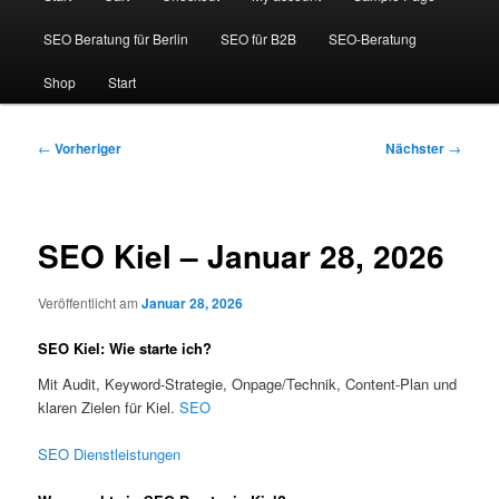
SEO Beratung für Berlin
SEO für B2B
SEO-Beratung
Shop
Start
Beitragsnavigation
←
Vorheriger
Nächster
→
SEO Kiel – Januar 28, 2026
Veröffentlicht am
Januar 28, 2026
SEO Kiel: Wie starte ich?
Mit Audit, Keyword-Strategie, Onpage/Technik, Content-Plan und
klaren Zielen für Kiel.
SEO
SEO Dienstleistungen