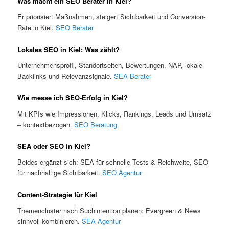
Was macht ein SEO Berater in Kiel?
Er priorisiert Maßnahmen, steigert Sichtbarkeit und Conversion-
Rate in Kiel.
SEO Berater
Lokales SEO in Kiel: Was zählt?
Unternehmensprofil, Standortseiten, Bewertungen, NAP, lokale
Backlinks und Relevanzsignale.
SEA Berater
Wie messe ich SEO-Erfolg in Kiel?
Mit KPIs wie Impressionen, Klicks, Rankings, Leads und Umsatz
– kontextbezogen.
SEO Beratung
SEA oder SEO in Kiel?
Beides ergänzt sich: SEA für schnelle Tests & Reichweite, SEO
für nachhaltige Sichtbarkeit.
SEO Agentur
Content-Strategie für Kiel
Themencluster nach Suchintention planen; Evergreen & News
sinnvoll kombinieren.
SEA Agentur