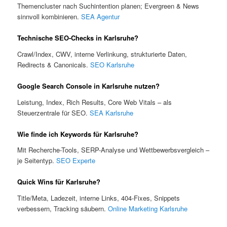
Themencluster nach Suchintention planen; Evergreen & News
sinnvoll kombinieren.
SEA Agentur
Technische SEO-Checks in Karlsruhe?
Crawl/Index, CWV, interne Verlinkung, strukturierte Daten,
Redirects & Canonicals.
SEO Karlsruhe
Google Search Console in Karlsruhe nutzen?
Leistung, Index, Rich Results, Core Web Vitals – als
Steuerzentrale für SEO.
SEA Karlsruhe
Wie finde ich Keywords für Karlsruhe?
Mit Recherche-Tools, SERP-Analyse und Wettbewerbsvergleich –
je Seitentyp.
SEO Experte
Quick Wins für Karlsruhe?
Title/Meta, Ladezeit, interne Links, 404-Fixes, Snippets
verbessern, Tracking säubern.
Online Marketing Karlsruhe