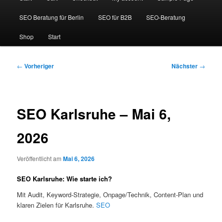
SEO Beratung für Berlin
SEO für B2B
SEO-Beratung
Shop
Start
Beitragsnavigation
←
Vorheriger
Nächster
→
SEO Karlsruhe – Mai 6,
2026
Veröffentlicht am
Mai 6, 2026
SEO Karlsruhe: Wie starte ich?
Mit Audit, Keyword-Strategie, Onpage/Technik, Content-Plan und
klaren Zielen für Karlsruhe.
SEO