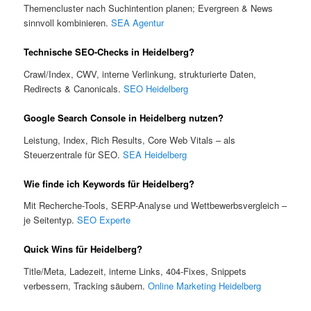
Themencluster nach Suchintention planen; Evergreen & News
sinnvoll kombinieren.
SEA Agentur
Technische SEO-Checks in Heidelberg?
Crawl/Index, CWV, interne Verlinkung, strukturierte Daten,
Redirects & Canonicals.
SEO Heidelberg
Google Search Console in Heidelberg nutzen?
Leistung, Index, Rich Results, Core Web Vitals – als
Steuerzentrale für SEO.
SEA Heidelberg
Wie finde ich Keywords für Heidelberg?
Mit Recherche-Tools, SERP-Analyse und Wettbewerbsvergleich –
je Seitentyp.
SEO Experte
Quick Wins für Heidelberg?
Title/Meta, Ladezeit, interne Links, 404-Fixes, Snippets
verbessern, Tracking säubern.
Online Marketing Heidelberg