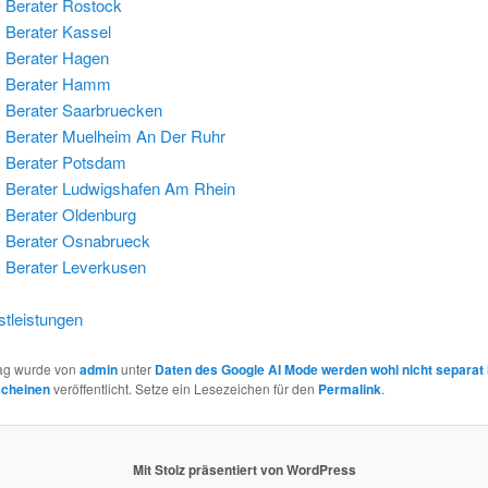
Berater Rostock
Berater Kassel
 Berater Hagen
 Berater Hamm
Berater Saarbruecken
Berater Muelheim An Der Ruhr
 Berater Potsdam
Berater Ludwigshafen Am Rhein
Berater Oldenburg
 Berater Osnabrueck
Berater Leverkusen
tleistungen
rag wurde von
admin
unter
Daten des Google AI Mode werden wohl nicht separat 
scheinen
veröffentlicht. Setze ein Lesezeichen für den
Permalink
.
Mit Stolz präsentiert von WordPress