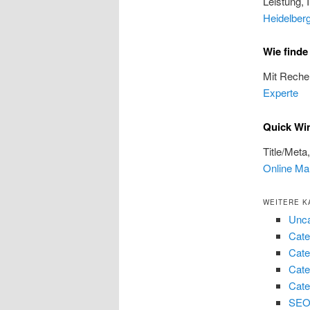
Leistung, 
Heidelber
Wie finde
Mit Reche
Experte
Quick Win
Title/Meta
Online Ma
WEITERE K
Unca
Cate
Cate
Cate
Cate
SEO 