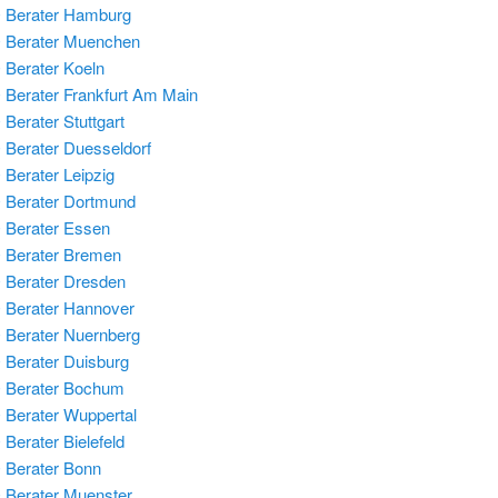
 Berater Hamburg
 Berater Muenchen
Berater Koeln
Berater Frankfurt Am Main
Berater Stuttgart
Berater Duesseldorf
Berater Leipzig
Berater Dortmund
Berater Essen
 Berater Bremen
Berater Dresden
Berater Hannover
Berater Nuernberg
Berater Duisburg
 Berater Bochum
Berater Wuppertal
Berater Bielefeld
Berater Bonn
Berater Muenster