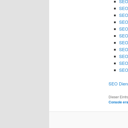
SEO 
SEO 
SEO
SEO
SEO 
SEO 
SEO
SEO 
SEO 
SEO
SEO 
SEO Diens
Dieser Eint
Console er