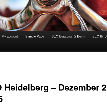
My account
Sample Page
SEO Beratung für Berlin
SEO für 
 Heidelberg – Dezember 2
5