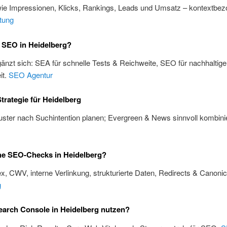
wie Impressionen, Klicks, Rankings, Leads und Umsatz – kontextbez
tung
 SEO in Heidelberg?
änzt sich: SEA für schnelle Tests & Reichweite, SEO für nachhaltige
it.
SEO Agentur
trategie für Heidelberg
ster nach Suchintention planen; Evergreen & News sinnvoll kombini
he SEO-Checks in Heidelberg?
x, CWV, interne Verlinkung, strukturierte Daten, Redirects & Canoni
g
arch Console in Heidelberg nutzen?