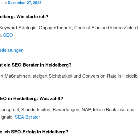
ht am
Dezember 27, 2025
lberg: Wie starte ich?
 Keyword-Strategie, Onpage/Technik, Content-Plan und klaren Zielen 
g.
SEO
tleistungen
 ein SEO Berater in Heidelberg?
iert Maßnahmen, steigert Sichtbarkeit und Conversion-Rate in Heidel
EO in Heidelberg: Was zählt?
nsprofil, Standortseiten, Bewertungen, NAP, lokale Backlinks und
ignale.
SEA Berater
 ich SEO-Erfolg in Heidelberg?