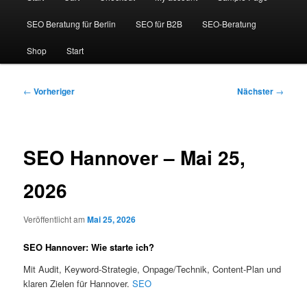
SEO Beratung für Berlin
SEO für B2B
SEO-Beratung
Shop
Start
Beitragsnavigation
←
Vorheriger
Nächster
→
SEO Hannover – Mai 25,
2026
Veröffentlicht am
Mai 25, 2026
SEO Hannover: Wie starte ich?
Mit Audit, Keyword-Strategie, Onpage/Technik, Content-Plan und
klaren Zielen für Hannover.
SEO