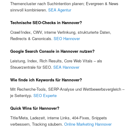
Themencluster nach Suchintention planen; Evergreen & News
sinnvoll kombinieren.
SEA Agentur
Technische SEO-Checks in Hannover?
Crawl/Index, CWV, interne Verlinkung, strukturierte Daten,
Redirects & Canonicals.
SEO Hannover
Google Search Console in Hannover nutzen?
Leistung, Index, Rich Results, Core Web Vitals – als
Steuerzentrale für SEO.
SEA Hannover
Wie finde ich Keywords für Hannover?
Mit Recherche-Tools, SERP-Analyse und Wettbewerbsvergleich –
je Seitentyp.
SEO Experte
Quick Wins für Hannover?
Title/Meta, Ladezeit, interne Links, 404-Fixes, Snippets
verbessern, Tracking säubern.
Online Marketing Hannover