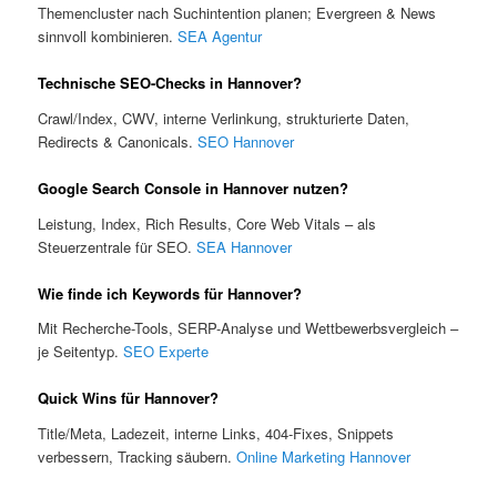
Themencluster nach Suchintention planen; Evergreen & News
sinnvoll kombinieren.
SEA Agentur
Technische SEO-Checks in Hannover?
Crawl/Index, CWV, interne Verlinkung, strukturierte Daten,
Redirects & Canonicals.
SEO Hannover
Google Search Console in Hannover nutzen?
Leistung, Index, Rich Results, Core Web Vitals – als
Steuerzentrale für SEO.
SEA Hannover
Wie finde ich Keywords für Hannover?
Mit Recherche-Tools, SERP-Analyse und Wettbewerbsvergleich –
je Seitentyp.
SEO Experte
Quick Wins für Hannover?
Title/Meta, Ladezeit, interne Links, 404-Fixes, Snippets
verbessern, Tracking säubern.
Online Marketing Hannover