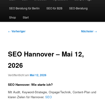
SEO Beratung für Berlin
SEO für B2B
SEO-Beratung
Shop
Start
Beitragsnavigation
←
Vorheriger
Nächster
→
SEO Hannover – Mai 12,
2026
Veröffentlicht am
Mai 12, 2026
SEO Hannover: Wie starte ich?
Mit Audit, Keyword-Strategie, Onpage/Technik, Content-Plan und
klaren Zielen für Hannover.
SEO