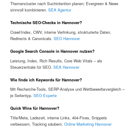
Themencluster nach Suchintention planen; Evergreen & News
sinnvoll kombinieren.
SEA Agentur
Technische SEO-Checks in Hannover?
Crawl/Index, CWV, interne Verlinkung, strukturierte Daten,
Redirects & Canonicals.
SEO Hannover
Google Search Console in Hannover nutzen?
Leistung, Index, Rich Results, Core Web Vitals – als
Steuerzentrale für SEO.
SEA Hannover
Wie finde ich Keywords für Hannover?
Mit Recherche-Tools, SERP-Analyse und Wettbewerbsvergleich –
je Seitentyp.
SEO Experte
Quick Wins für Hannover?
Title/Meta, Ladezeit, interne Links, 404-Fixes, Snippets
verbessern, Tracking säubern.
Online Marketing Hannover