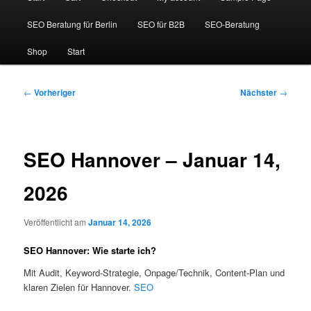
SEO Beratung für Berlin
SEO für B2B
SEO-Beratung
Shop
Start
Beitragsnavigation
←
Vorheriger
Nächster
→
SEO Hannover – Januar 14,
2026
Veröffentlicht am
Januar 14, 2026
SEO Hannover: Wie starte ich?
Mit Audit, Keyword-Strategie, Onpage/Technik, Content-Plan und
klaren Zielen für Hannover.
SEO