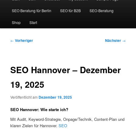
SEO Beratung für Berlin
SEO für B2B
SEO-Beratung
Shop
Start
Beitragsnavigation
←
Vorheriger
Nächster
→
SEO Hannover – Dezember
19, 2025
Veröffentlicht am
Dezember 19, 2025
SEO Hannover: Wie starte ich?
Mit Audit, Keyword-Strategie, Onpage/Technik, Content-Plan und
klaren Zielen für Hannover.
SEO