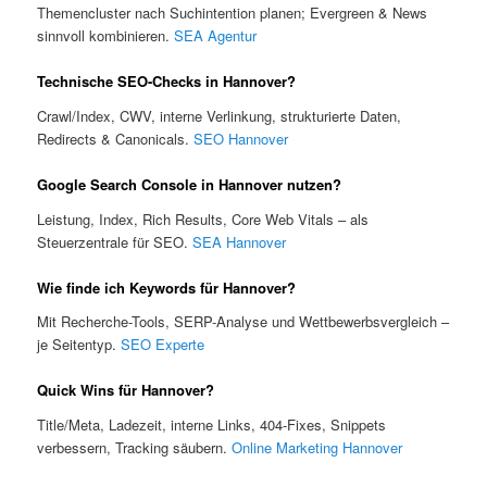
Themencluster nach Suchintention planen; Evergreen & News
sinnvoll kombinieren.
SEA Agentur
Technische SEO-Checks in Hannover?
Crawl/Index, CWV, interne Verlinkung, strukturierte Daten,
Redirects & Canonicals.
SEO Hannover
Google Search Console in Hannover nutzen?
Leistung, Index, Rich Results, Core Web Vitals – als
Steuerzentrale für SEO.
SEA Hannover
Wie finde ich Keywords für Hannover?
Mit Recherche-Tools, SERP-Analyse und Wettbewerbsvergleich –
je Seitentyp.
SEO Experte
Quick Wins für Hannover?
Title/Meta, Ladezeit, interne Links, 404-Fixes, Snippets
verbessern, Tracking säubern.
Online Marketing Hannover