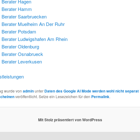
 Berater Hagen
 Berater Hamm
Berater Saarbruecken
Berater Muelheim An Der Ruhr
 Berater Potsdam
Berater Ludwigshafen Am Rhein
Berater Oldenburg
 Berater Osnabrueck
Berater Leverkusen
tleistungen
rag wurde von
admin
unter
Daten des Google AI Mode werden wohl nicht separat 
scheinen
veröffentlicht. Setze ein Lesezeichen für den
Permalink
.
Mit Stolz präsentiert von WordPress