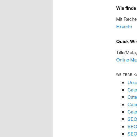
Wie find
Mit Reche
Experte
Quick Wi
Title/Meta
Online Ma
WEITERE K
Unca
Cate
Cate
Cate
Cate
SEO 
SEO
SEO