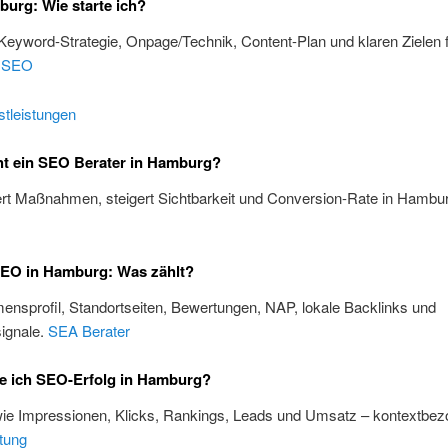
urg: Wie starte ich?
 Keyword-Strategie, Onpage/Technik, Content-Plan und klaren Zielen 
.
SEO
tleistungen
t ein SEO Berater in Hamburg?
iert Maßnahmen, steigert Sichtbarkeit und Conversion-Rate in Hambu
SEO in Hamburg: Was zählt?
nsprofil, Standortseiten, Bewertungen, NAP, lokale Backlinks und
ignale.
SEA Berater
e ich SEO-Erfolg in Hamburg?
wie Impressionen, Klicks, Rankings, Leads und Umsatz – kontextbez
tung