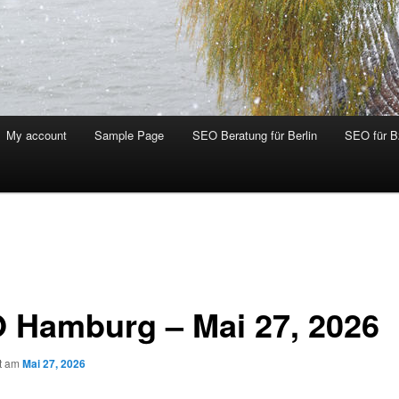
My account
Sample Page
SEO Beratung für Berlin
SEO für 
 Hamburg – Mai 27, 2026
ht am
Mai 27, 2026