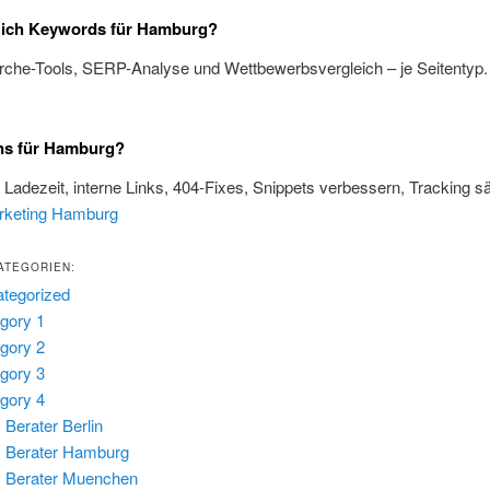
e ich Keywords für Hamburg?
rche-Tools, SERP-Analyse und Wettbewerbsvergleich – je Seitentyp
ns für Hamburg?
, Ladezeit, interne Links, 404-Fixes, Snippets verbessern, Tracking s
rketing Hamburg
ATEGORIEN:
tegorized
gory 1
gory 2
gory 3
gory 4
Berater Berlin
 Berater Hamburg
 Berater Muenchen