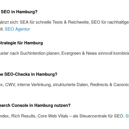
 SEO in Hamburg?
änzt sich: SEA für schnelle Tests & Reichweite, SEO für nachhaltige
it.
SEO Agentur
trategie für Hamburg
ster nach Suchintention planen; Evergreen & News sinnvoll kombini
he SEO-Checks in Hamburg?
x, CWV, interne Verlinkung, strukturierte Daten, Redirects & Canoni
earch Console in Hamburg nutzen?
Index, Rich Results, Core Web Vitals – als Steuerzentrale für SEO.
S