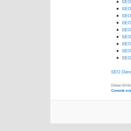
SEO
SEO
SEO 
SEO 
SEO
SEO 
SEO 
SEO
SEO 
SEO Diens
Dieser Eint
Console er