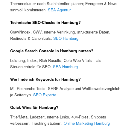
Themencluster nach Suchintention planen; Evergreen & News
sinnvoll kombinieren.
SEA Agentur
Technische SEO-Checks in Hamburg?
Crawl/Index, CWV, interne Verlinkung, strukturierte Daten,
Redirects & Canonicals.
SEO Hamburg
Google Search Console in Hamburg nutzen?
Leistung, Index, Rich Results, Core Web Vitals – als
Steuerzentrale für SEO.
SEA Hamburg
Wie finde ich Keywords für Hamburg?
Mit Recherche-Tools, SERP-Analyse und Wettbewerbsvergleich –
je Seitentyp.
SEO Experte
Quick Wins für Hamburg?
Title/Meta, Ladezeit, interne Links, 404-Fixes, Snippets
verbessern, Tracking säubern.
Online Marketing Hamburg