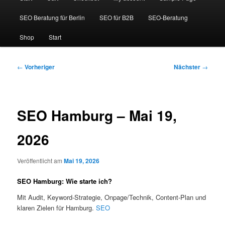
SEO Beratung für Berlin
SEO für B2B
SEO-Beratung
Shop
Start
Beitragsnavigation
←
Vorheriger
Nächster
→
SEO Hamburg – Mai 19,
2026
Veröffentlicht am
Mai 19, 2026
SEO Hamburg: Wie starte ich?
Mit Audit, Keyword-Strategie, Onpage/Technik, Content-Plan und
klaren Zielen für Hamburg.
SEO