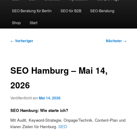
SEO Beratung für Berlin
SEO für B2B
SEO-Beratung
Shop
Start
Beitragsnavigation
←
Vorheriger
Nächster
→
SEO Hamburg – Mai 14,
2026
Veröffentlicht am
Mai 14, 2026
SEO Hamburg: Wie starte ich?
Mit Audit, Keyword-Strategie, Onpage/Technik, Content-Plan und
klaren Zielen für Hamburg.
SEO