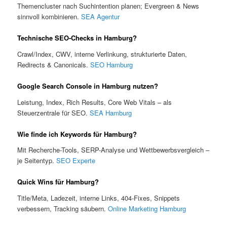
Themencluster nach Suchintention planen; Evergreen & News
sinnvoll kombinieren.
SEA Agentur
Technische SEO-Checks in Hamburg?
Crawl/Index, CWV, interne Verlinkung, strukturierte Daten,
Redirects & Canonicals.
SEO Hamburg
Google Search Console in Hamburg nutzen?
Leistung, Index, Rich Results, Core Web Vitals – als
Steuerzentrale für SEO.
SEA Hamburg
Wie finde ich Keywords für Hamburg?
Mit Recherche-Tools, SERP-Analyse und Wettbewerbsvergleich –
je Seitentyp.
SEO Experte
Quick Wins für Hamburg?
Title/Meta, Ladezeit, interne Links, 404-Fixes, Snippets
verbessern, Tracking säubern.
Online Marketing Hamburg