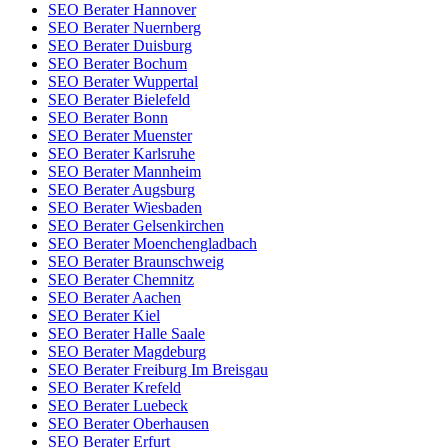
SEO Berater Hannover
SEO Berater Nuernberg
SEO Berater Duisburg
SEO Berater Bochum
SEO Berater Wuppertal
SEO Berater Bielefeld
SEO Berater Bonn
SEO Berater Muenster
SEO Berater Karlsruhe
SEO Berater Mannheim
SEO Berater Augsburg
SEO Berater Wiesbaden
SEO Berater Gelsenkirchen
SEO Berater Moenchengladbach
SEO Berater Braunschweig
SEO Berater Chemnitz
SEO Berater Aachen
SEO Berater Kiel
SEO Berater Halle Saale
SEO Berater Magdeburg
SEO Berater Freiburg Im Breisgau
SEO Berater Krefeld
SEO Berater Luebeck
SEO Berater Oberhausen
SEO Berater Erfurt