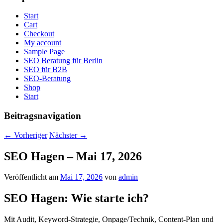
Start
Cart
Checkout
My account
Sample Page
SEO Beratung für Berlin
SEO für B2B
SEO-Beratung
Shop
Start
Beitragsnavigation
←
Vorheriger
Nächster
→
SEO Hagen – Mai 17, 2026
Veröffentlicht am
Mai 17, 2026
von
admin
SEO Hagen: Wie starte ich?
Mit Audit, Keyword-Strategie, Onpage/Technik, Content-Plan und