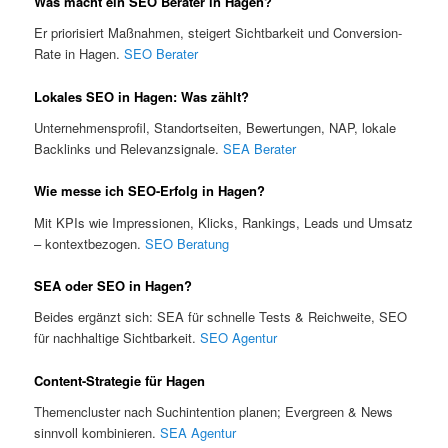
Was macht ein SEO Berater in Hagen?
Er priorisiert Maßnahmen, steigert Sichtbarkeit und Conversion-
Rate in Hagen.
SEO Berater
Lokales SEO in Hagen: Was zählt?
Unternehmensprofil, Standortseiten, Bewertungen, NAP, lokale
Backlinks und Relevanzsignale.
SEA Berater
Wie messe ich SEO-Erfolg in Hagen?
Mit KPIs wie Impressionen, Klicks, Rankings, Leads und Umsatz
– kontextbezogen.
SEO Beratung
SEA oder SEO in Hagen?
Beides ergänzt sich: SEA für schnelle Tests & Reichweite, SEO
für nachhaltige Sichtbarkeit.
SEO Agentur
Content-Strategie für Hagen
Themencluster nach Suchintention planen; Evergreen & News
sinnvoll kombinieren.
SEA Agentur