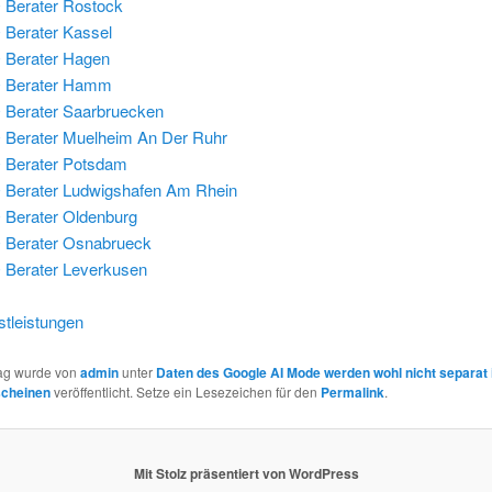
Berater Rostock
Berater Kassel
 Berater Hagen
 Berater Hamm
Berater Saarbruecken
Berater Muelheim An Der Ruhr
 Berater Potsdam
Berater Ludwigshafen Am Rhein
Berater Oldenburg
 Berater Osnabrueck
Berater Leverkusen
tleistungen
rag wurde von
admin
unter
Daten des Google AI Mode werden wohl nicht separat 
scheinen
veröffentlicht. Setze ein Lesezeichen für den
Permalink
.
Mit Stolz präsentiert von WordPress