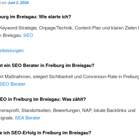
ht am
Juni 2, 2026
urg im Breisgau: Wie starte ich?
 Keyword-Strategie, Onpage/Technik, Content-Plan und klaren Zielen 
m Breisgau.
SEO
tleistungen
 ein SEO Berater in Freiburg im Breisgau?
iert Maßnahmen, steigert Sichtbarkeit und Conversion-Rate in Freibur
SEO Berater
EO in Freiburg im Breisgau: Was zählt?
nsprofil, Standortseiten, Bewertungen, NAP, lokale Backlinks und
ignale.
SEA Berater
 ich SEO-Erfolg in Freiburg im Breisgau?