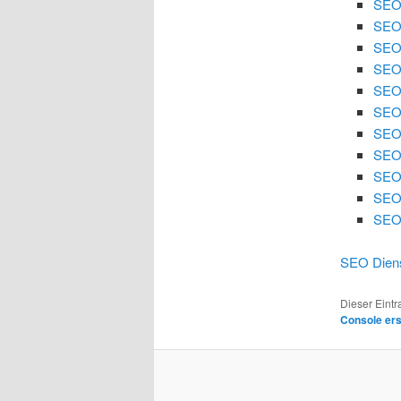
SEO 
SEO 
SEO
SEO
SEO 
SEO 
SEO
SEO 
SEO 
SEO
SEO 
SEO Diens
Dieser Eint
Console er