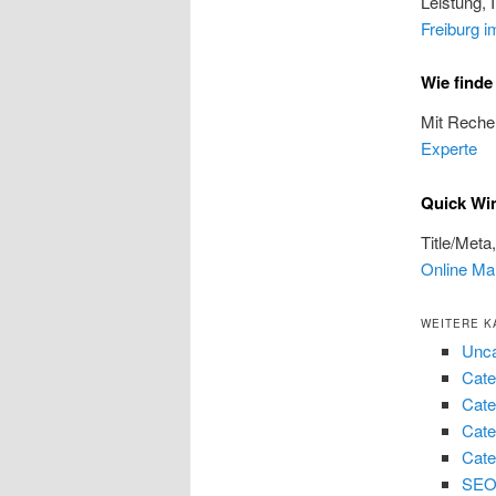
Leistung, 
Freiburg i
Wie finde
Mit Reche
Experte
Quick Win
Title/Meta
Online Mar
WEITERE K
Unca
Cate
Cate
Cate
Cate
SEO 