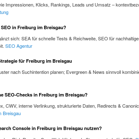
wie Impressionen, Klicks, Rankings, Leads und Umsatz – kontextbez
tung
 SEO in Freiburg im Breisgau?
änzt sich: SEA für schnelle Tests & Reichweite, SEO für nachhaltige
it.
SEO Agentur
trategie für Freiburg im Breisgau
ster nach Suchintention planen; Evergreen & News sinnvoll kombini
he SEO-Checks in Freiburg im Breisgau?
x, CWV, interne Verlinkung, strukturierte Daten, Redirects & Canoni
m Breisgau
arch Console in Freiburg im Breisgau nutzen?