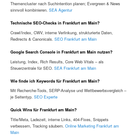
Themencluster nach Suchintention planen; Evergreen & News
sinnvoll kombinieren.
SEA Agentur
Technische SEO-Checks in Frankfurt am Main?
Crawl/Index, CWV, interne Verlinkung, strukturierte Daten,
Redirects & Canonicals.
SEO Frankfurt am Main
Google Search Console in Frankfurt am Main nutzen?
Leistung, Index, Rich Results, Core Web Vitals – als
Steuerzentrale für SEO.
SEA Frankfurt am Main
Wie finde ich Keywords für Frankfurt am Main?
Mit Recherche-Tools, SERP-Analyse und Wettbewerbsvergleich –
je Seitentyp.
SEO Experte
Quick Wins für Frankfurt am Main?
Title/Meta, Ladezeit, interne Links, 404-Fixes, Snippets
verbessern, Tracking säubern.
Online Marketing Frankfurt am
Main