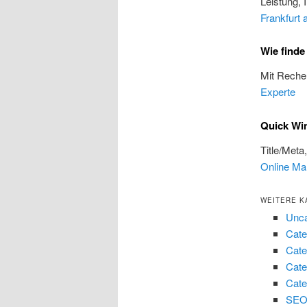
Leistung, 
Frankfurt
Wie finde
Mit Reche
Experte
Quick Win
Title/Meta
Online Ma
WEITERE K
Unca
Cate
Cate
Cate
Cate
SEO 