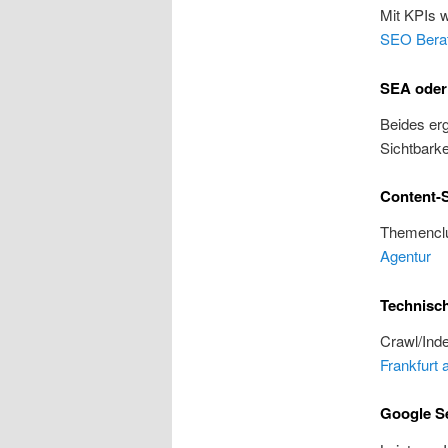
Mit KPIs 
SEO Bera
SEA oder
Beides erg
Sichtbarke
Content-S
Themenclu
Agentur
Technisc
Crawl/Inde
Frankfurt
Google Se