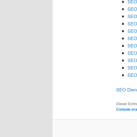
SEO 
SEO 
SEO
SEO
SEO 
SEO 
SEO
SEO 
SEO 
SEO
SEO 
SEO Diens
Dieser Eint
Console er