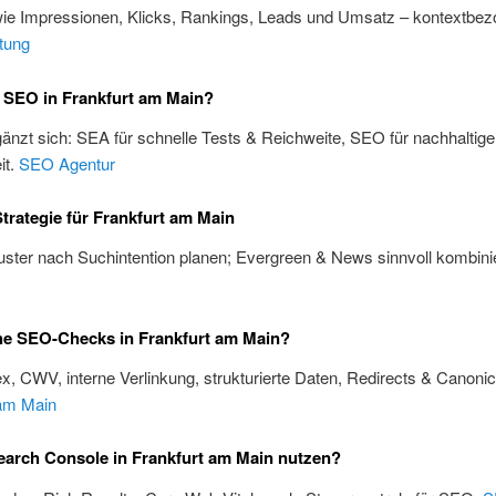
wie Impressionen, Klicks, Rankings, Leads und Umsatz – kontextbez
tung
 SEO in Frankfurt am Main?
änzt sich: SEA für schnelle Tests & Reichweite, SEO für nachhaltige
it.
SEO Agentur
trategie für Frankfurt am Main
ster nach Suchintention planen; Evergreen & News sinnvoll kombini
he SEO-Checks in Frankfurt am Main?
x, CWV, interne Verlinkung, strukturierte Daten, Redirects & Canoni
 am Main
arch Console in Frankfurt am Main nutzen?