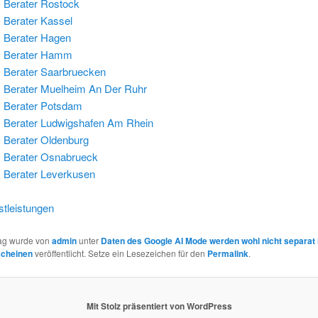
Berater Rostock
Berater Kassel
 Berater Hagen
 Berater Hamm
Berater Saarbruecken
Berater Muelheim An Der Ruhr
 Berater Potsdam
Berater Ludwigshafen Am Rhein
Berater Oldenburg
 Berater Osnabrueck
Berater Leverkusen
tleistungen
rag wurde von
admin
unter
Daten des Google AI Mode werden wohl nicht separat 
scheinen
veröffentlicht. Setze ein Lesezeichen für den
Permalink
.
Mit Stolz präsentiert von WordPress