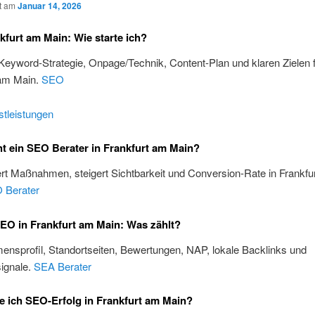
ht am
Januar 14, 2026
furt am Main: Wie starte ich?
 Keyword-Strategie, Onpage/Technik, Content-Plan und klaren Zielen 
 am Main.
SEO
tleistungen
 ein SEO Berater in Frankfurt am Main?
iert Maßnahmen, steigert Sichtbarkeit und Conversion-Rate in Frankfu
 Berater
EO in Frankfurt am Main: Was zählt?
nsprofil, Standortseiten, Bewertungen, NAP, lokale Backlinks und
ignale.
SEA Berater
 ich SEO-Erfolg in Frankfurt am Main?