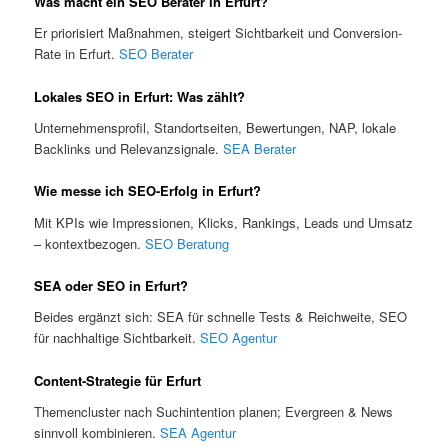
Was macht ein SEO Berater in Erfurt?
Er priorisiert Maßnahmen, steigert Sichtbarkeit und Conversion-
Rate in Erfurt.
SEO Berater
Lokales SEO in Erfurt: Was zählt?
Unternehmensprofil, Standortseiten, Bewertungen, NAP, lokale
Backlinks und Relevanzsignale.
SEA Berater
Wie messe ich SEO-Erfolg in Erfurt?
Mit KPIs wie Impressionen, Klicks, Rankings, Leads und Umsatz
– kontextbezogen.
SEO Beratung
SEA oder SEO in Erfurt?
Beides ergänzt sich: SEA für schnelle Tests & Reichweite, SEO
für nachhaltige Sichtbarkeit.
SEO Agentur
Content-Strategie für Erfurt
Themencluster nach Suchintention planen; Evergreen & News
sinnvoll kombinieren.
SEA Agentur