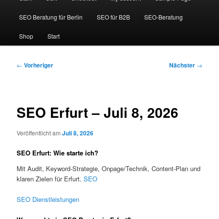
SEO Beratung für Berlin
SEO für B2B
SEO-Beratung
Shop
Start
Beitragsnavigation
←
Vorheriger
Nächster
→
SEO Erfurt – Juli 8, 2026
Veröffentlicht am
Juli 8, 2026
SEO Erfurt: Wie starte ich?
Mit Audit, Keyword-Strategie, Onpage/Technik, Content-Plan und
klaren Zielen für Erfurt.
SEO
SEO Dienstleistungen