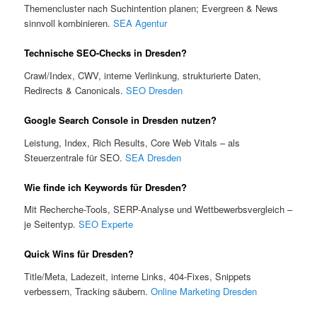
Themencluster nach Suchintention planen; Evergreen & News
sinnvoll kombinieren.
SEA Agentur
Technische SEO-Checks in Dresden?
Crawl/Index, CWV, interne Verlinkung, strukturierte Daten,
Redirects & Canonicals.
SEO Dresden
Google Search Console in Dresden nutzen?
Leistung, Index, Rich Results, Core Web Vitals – als
Steuerzentrale für SEO.
SEA Dresden
Wie finde ich Keywords für Dresden?
Mit Recherche-Tools, SERP-Analyse und Wettbewerbsvergleich –
je Seitentyp.
SEO Experte
Quick Wins für Dresden?
Title/Meta, Ladezeit, interne Links, 404-Fixes, Snippets
verbessern, Tracking säubern.
Online Marketing Dresden