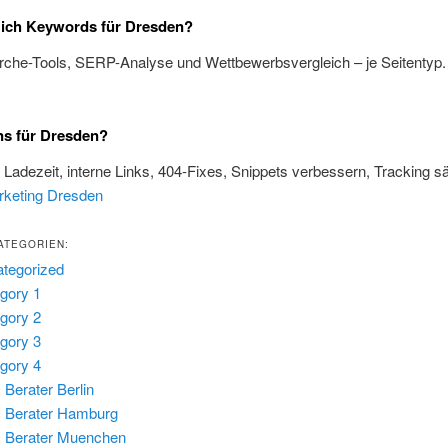
 ich Keywords für Dresden?
rche-Tools, SERP-Analyse und Wettbewerbsvergleich – je Seitentyp
ns für Dresden?
, Ladezeit, interne Links, 404-Fixes, Snippets verbessern, Tracking s
rketing Dresden
ATEGORIEN:
tegorized
gory 1
gory 2
gory 3
gory 4
Berater Berlin
 Berater Hamburg
 Berater Muenchen