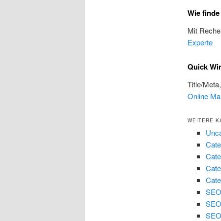
Wie finde
Mit Reche
Experte
Quick Wi
Title/Meta
Online Ma
WEITERE K
Unca
Cate
Cate
Cate
Cate
SEO 
SEO
SEO