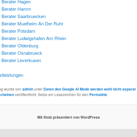
 Berater Hagen
 Berater Hamm
Berater Saarbruecken
Berater Muelheim An Der Ruhr
 Berater Potsdam
Berater Ludwigshafen Am Rhein
Berater Oldenburg
 Berater Osnabrueck
Berater Leverkusen
tleistungen
rag wurde von
admin
unter
Daten des Google AI Mode werden wohl nicht separat 
scheinen
veröffentlicht. Setze ein Lesezeichen für den
Permalink
.
Mit Stolz präsentiert von WordPress