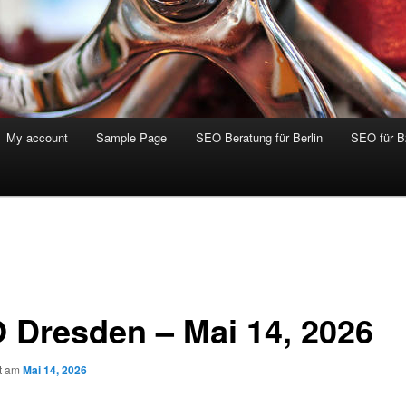
My account
Sample Page
SEO Beratung für Berlin
SEO für 
 Dresden – Mai 14, 2026
ht am
Mai 14, 2026