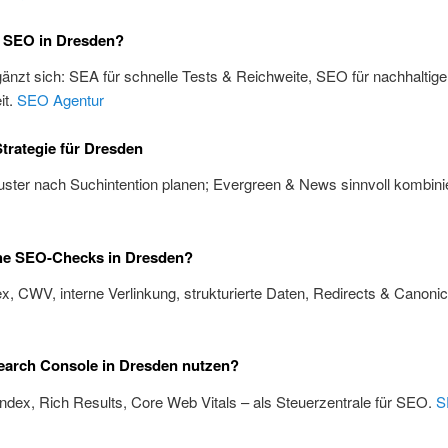
 SEO in Dresden?
änzt sich: SEA für schnelle Tests & Reichweite, SEO für nachhaltige
it.
SEO Agentur
trategie für Dresden
ster nach Suchintention planen; Evergreen & News sinnvoll kombini
he SEO-Checks in Dresden?
x, CWV, interne Verlinkung, strukturierte Daten, Redirects & Canoni
earch Console in Dresden nutzen?
Index, Rich Results, Core Web Vitals – als Steuerzentrale für SEO.
S