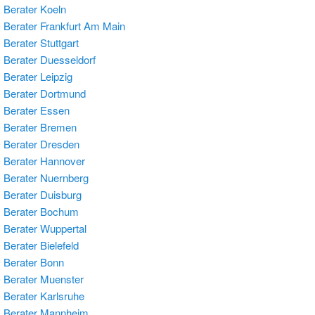
Berater Koeln
Berater Frankfurt Am Main
Berater Stuttgart
Berater Duesseldorf
Berater Leipzig
Berater Dortmund
Berater Essen
 Berater Bremen
Berater Dresden
Berater Hannover
Berater Nuernberg
Berater Duisburg
 Berater Bochum
Berater Wuppertal
Berater Bielefeld
Berater Bonn
Berater Muenster
Berater Karlsruhe
 Berater Mannheim