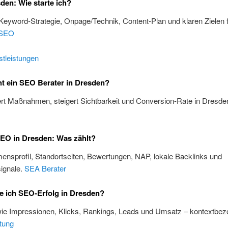
en: Wie starte ich?
 Keyword-Strategie, Onpage/Technik, Content-Plan und klaren Zielen 
SEO
tleistungen
t ein SEO Berater in Dresden?
iert Maßnahmen, steigert Sichtbarkeit und Conversion-Rate in Dresde
EO in Dresden: Was zählt?
nsprofil, Standortseiten, Bewertungen, NAP, lokale Backlinks und
ignale.
SEA Berater
e ich SEO-Erfolg in Dresden?
wie Impressionen, Klicks, Rankings, Leads und Umsatz – kontextbez
tung