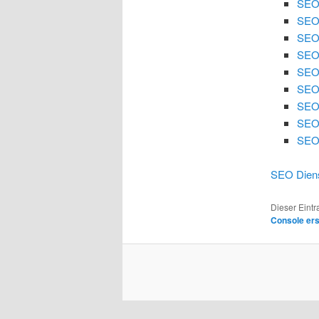
SEO
SEO
SEO 
SEO 
SEO
SEO 
SEO 
SEO
SEO 
SEO Diens
Dieser Eint
Console er