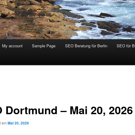
My account
Sample Page
SEO Beratung für Berlin
SEO für 
 Dortmund – Mai 20, 2026
ht am
Mai 20, 2026