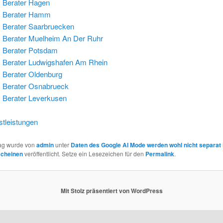
 Berater Hagen
 Berater Hamm
Berater Saarbruecken
Berater Muelheim An Der Ruhr
 Berater Potsdam
Berater Ludwigshafen Am Rhein
Berater Oldenburg
 Berater Osnabrueck
Berater Leverkusen
tleistungen
rag wurde von
admin
unter
Daten des Google AI Mode werden wohl nicht separat 
scheinen
veröffentlicht. Setze ein Lesezeichen für den
Permalink
.
Mit Stolz präsentiert von WordPress