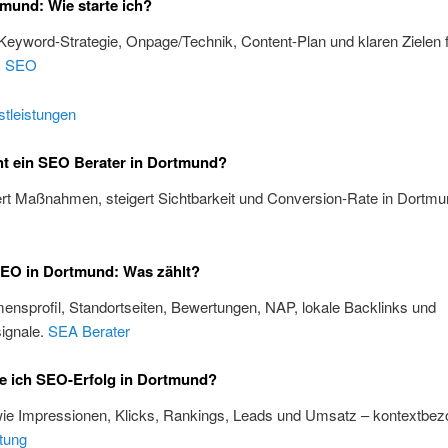
mund: Wie starte ich?
 Keyword-Strategie, Onpage/Technik, Content-Plan und klaren Zielen 
.
SEO
tleistungen
t ein SEO Berater in Dortmund?
iert Maßnahmen, steigert Sichtbarkeit und Conversion-Rate in Dortm
SEO in Dortmund: Was zählt?
nsprofil, Standortseiten, Bewertungen, NAP, lokale Backlinks und
ignale.
SEA Berater
e ich SEO-Erfolg in Dortmund?
wie Impressionen, Klicks, Rankings, Leads und Umsatz – kontextbez
tung