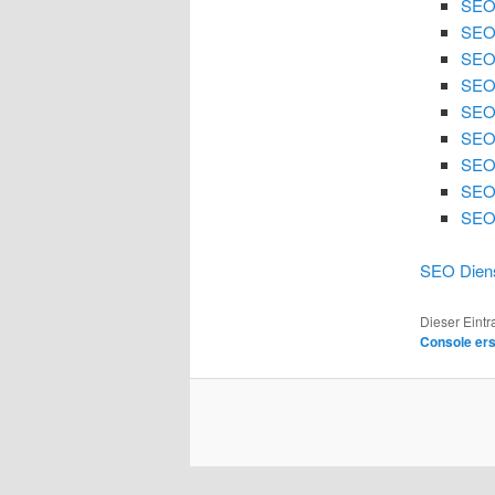
SEO
SEO
SEO 
SEO 
SEO
SEO 
SEO 
SEO
SEO 
SEO Diens
Dieser Eint
Console er