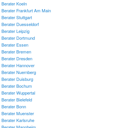
Berater Koeln
Berater Frankfurt Am Main
Berater Stuttgart
Berater Duesseldorf
Berater Leipzig
Berater Dortmund
Berater Essen
 Berater Bremen
Berater Dresden
Berater Hannover
Berater Nuernberg
Berater Duisburg
 Berater Bochum
Berater Wuppertal
Berater Bielefeld
Berater Bonn
Berater Muenster
Berater Karlsruhe
 Berater Mannheim