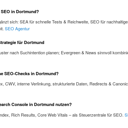
 SEO in Dortmund?
änzt sich: SEA für schnelle Tests & Reichweite, SEO für nachhaltige
it.
SEO Agentur
trategie für Dortmund
ster nach Suchintention planen; Evergreen & News sinnvoll kombini
he SEO-Checks in Dortmund?
x, CWV, interne Verlinkung, strukturierte Daten, Redirects & Canoni
earch Console in Dortmund nutzen?
Index, Rich Results, Core Web Vitals – als Steuerzentrale für SEO.
S