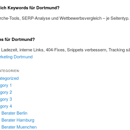
e ich Keywords für Dortmund?
rche-Tools, SERP-Analyse und Wettbewerbsvergleich – je Seitentyp
ns für Dortmund?
, Ladezeit, interne Links, 404-Fixes, Snippets verbessern, Tracking s
rketing Dortmund
ATEGORIEN:
tegorized
gory 1
gory 2
gory 3
gory 4
Berater Berlin
 Berater Hamburg
 Berater Muenchen