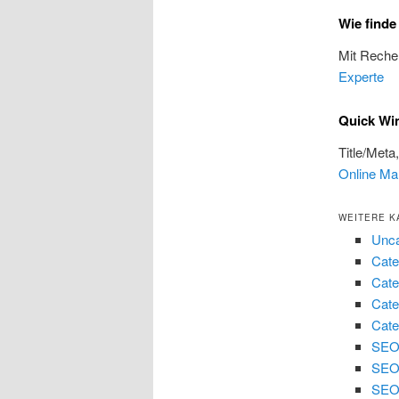
Wie find
Mit Reche
Experte
Quick Wi
Title/Meta
Online Ma
WEITERE K
Unca
Cate
Cate
Cate
Cate
SEO 
SEO
SEO