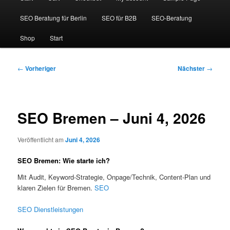
SEO Beratung für Berlin
SEO für B2B
SEO-Beratung
Shop
Start
Beitragsnavigation
←
Vorheriger
Nächster
→
SEO Bremen – Juni 4, 2026
Veröffentlicht am
Juni 4, 2026
SEO Bremen: Wie starte ich?
Mit Audit, Keyword-Strategie, Onpage/Technik, Content-Plan und
klaren Zielen für Bremen.
SEO
SEO Dienstleistungen