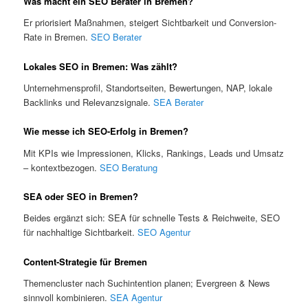
Was macht ein SEO Berater in Bremen?
Er priorisiert Maßnahmen, steigert Sichtbarkeit und Conversion-
Rate in Bremen.
SEO Berater
Lokales SEO in Bremen: Was zählt?
Unternehmensprofil, Standortseiten, Bewertungen, NAP, lokale
Backlinks und Relevanzsignale.
SEA Berater
Wie messe ich SEO-Erfolg in Bremen?
Mit KPIs wie Impressionen, Klicks, Rankings, Leads und Umsatz
– kontextbezogen.
SEO Beratung
SEA oder SEO in Bremen?
Beides ergänzt sich: SEA für schnelle Tests & Reichweite, SEO
für nachhaltige Sichtbarkeit.
SEO Agentur
Content-Strategie für Bremen
Themencluster nach Suchintention planen; Evergreen & News
sinnvoll kombinieren.
SEA Agentur