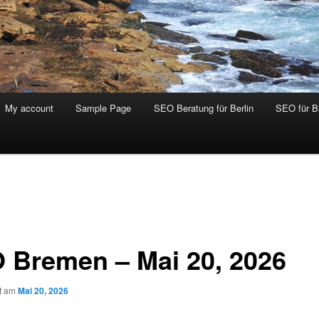
My account
Sample Page
SEO Beratung für Berlin
SEO für 
 Bremen – Mai 20, 2026
ht am
Mai 20, 2026