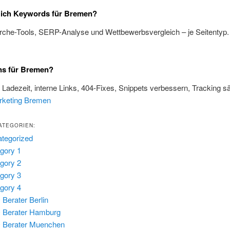
 ich Keywords für Bremen?
rche-Tools, SERP-Analyse und Wettbewerbsvergleich – je Seitentyp
ns für Bremen?
, Ladezeit, interne Links, 404-Fixes, Snippets verbessern, Tracking s
rketing Bremen
ATEGORIEN:
tegorized
gory 1
gory 2
gory 3
gory 4
Berater Berlin
 Berater Hamburg
 Berater Muenchen