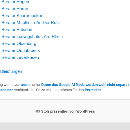
 Berater Hagen
 Berater Hamm
Berater Saarbruecken
Berater Muelheim An Der Ruhr
 Berater Potsdam
Berater Ludwigshafen Am Rhein
Berater Oldenburg
 Berater Osnabrueck
Berater Leverkusen
tleistungen
rag wurde von
admin
unter
Daten des Google AI Mode werden wohl nicht separat 
scheinen
veröffentlicht. Setze ein Lesezeichen für den
Permalink
.
Mit Stolz präsentiert von WordPress