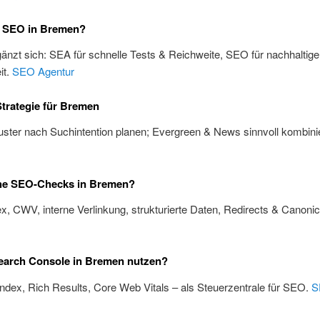
 SEO in Bremen?
änzt sich: SEA für schnelle Tests & Reichweite, SEO für nachhaltige
it.
SEO Agentur
trategie für Bremen
ster nach Suchintention planen; Evergreen & News sinnvoll kombini
he SEO-Checks in Bremen?
x, CWV, interne Verlinkung, strukturierte Daten, Redirects & Canoni
earch Console in Bremen nutzen?
Index, Rich Results, Core Web Vitals – als Steuerzentrale für SEO.
S