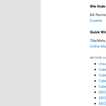
Wie finde
Mit Reche
Experte
Quick Wi
Title/Meta
Online Ma
WEITERE K
Unca
Cate
Cate
Cate
Cate
SEO 
SEO
SEO