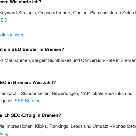
n: Wie starte ich?
 Keyword-Strategie, Onpage/Technik, Content-Plan und klaren Zielen 
SEO
tleistungen
t ein SEO Berater in Bremen?
iert Maßnahmen, steigert Sichtbarkeit und Conversion-Rate in Breme
SEO in Bremen: Was zählt?
nsprofil, Standortseiten, Bewertungen, NAP, lokale Backlinks und
ignale.
SEA Berater
e ich SEO-Erfolg in Bremen?
wie Impressionen, Klicks, Rankings, Leads und Umsatz – kontextbez
tung