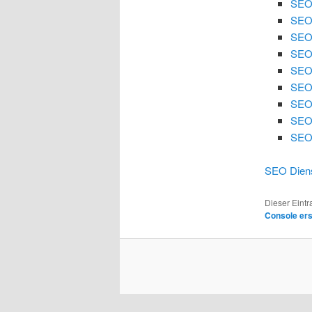
SEO
SEO
SEO 
SEO 
SEO
SEO 
SEO 
SEO
SEO 
SEO Diens
Dieser Eint
Console er