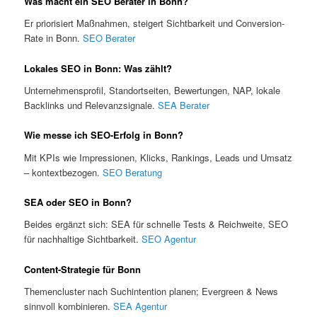
Was macht ein SEO Berater in Bonn?
Er priorisiert Maßnahmen, steigert Sichtbarkeit und Conversion-
Rate in Bonn.
SEO Berater
Lokales SEO in Bonn: Was zählt?
Unternehmensprofil, Standortseiten, Bewertungen, NAP, lokale
Backlinks und Relevanzsignale.
SEA Berater
Wie messe ich SEO-Erfolg in Bonn?
Mit KPIs wie Impressionen, Klicks, Rankings, Leads und Umsatz
– kontextbezogen.
SEO Beratung
SEA oder SEO in Bonn?
Beides ergänzt sich: SEA für schnelle Tests & Reichweite, SEO
für nachhaltige Sichtbarkeit.
SEO Agentur
Content-Strategie für Bonn
Themencluster nach Suchintention planen; Evergreen & News
sinnvoll kombinieren.
SEA Agentur