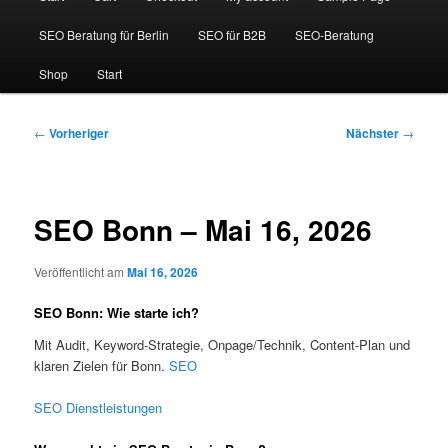
SEO Beratung für Berlin
SEO für B2B
SEO-Beratung
Shop
Start
Beitragsnavigation
←
Vorheriger
Nächster
→
SEO Bonn – Mai 16, 2026
Veröffentlicht am
Mai 16, 2026
SEO Bonn: Wie starte ich?
Mit Audit, Keyword-Strategie, Onpage/Technik, Content-Plan und
klaren Zielen für Bonn.
SEO
SEO Dienstleistungen