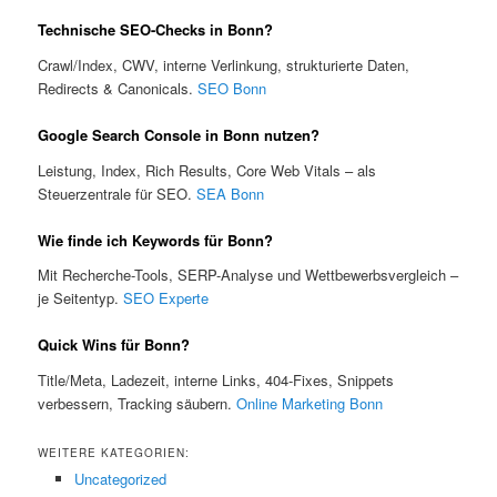
Technische SEO-Checks in Bonn?
Crawl/Index, CWV, interne Verlinkung, strukturierte Daten,
Redirects & Canonicals.
SEO Bonn
Google Search Console in Bonn nutzen?
Leistung, Index, Rich Results, Core Web Vitals – als
Steuerzentrale für SEO.
SEA Bonn
Wie finde ich Keywords für Bonn?
Mit Recherche-Tools, SERP-Analyse und Wettbewerbsvergleich –
je Seitentyp.
SEO Experte
Quick Wins für Bonn?
Title/Meta, Ladezeit, interne Links, 404-Fixes, Snippets
verbessern, Tracking säubern.
Online Marketing Bonn
WEITERE KATEGORIEN:
Uncategorized