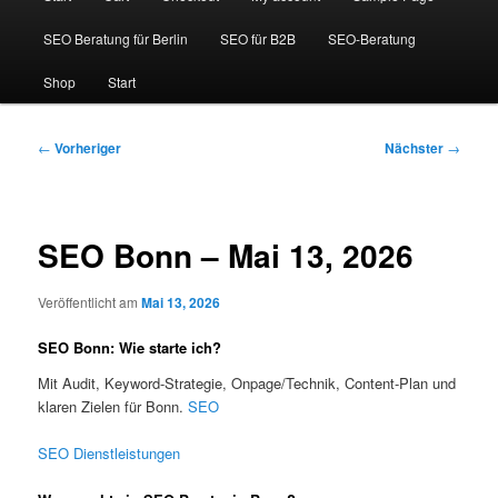
SEO Beratung für Berlin
SEO für B2B
SEO-Beratung
Shop
Start
Beitragsnavigation
←
Vorheriger
Nächster
→
SEO Bonn – Mai 13, 2026
Veröffentlicht am
Mai 13, 2026
SEO Bonn: Wie starte ich?
Mit Audit, Keyword-Strategie, Onpage/Technik, Content-Plan und
klaren Zielen für Bonn.
SEO
SEO Dienstleistungen