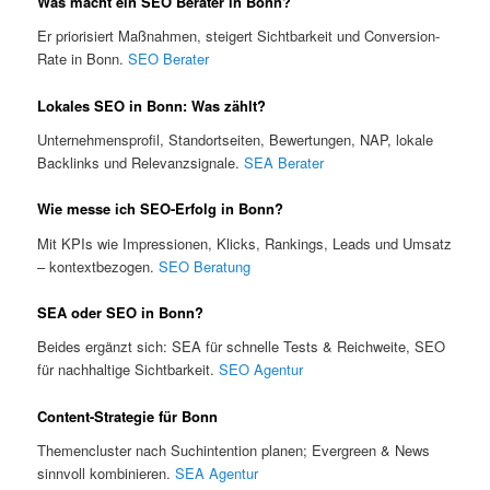
Was macht ein SEO Berater in Bonn?
Er priorisiert Maßnahmen, steigert Sichtbarkeit und Conversion-
Rate in Bonn.
SEO Berater
Lokales SEO in Bonn: Was zählt?
Unternehmensprofil, Standortseiten, Bewertungen, NAP, lokale
Backlinks und Relevanzsignale.
SEA Berater
Wie messe ich SEO-Erfolg in Bonn?
Mit KPIs wie Impressionen, Klicks, Rankings, Leads und Umsatz
– kontextbezogen.
SEO Beratung
SEA oder SEO in Bonn?
Beides ergänzt sich: SEA für schnelle Tests & Reichweite, SEO
für nachhaltige Sichtbarkeit.
SEO Agentur
Content-Strategie für Bonn
Themencluster nach Suchintention planen; Evergreen & News
sinnvoll kombinieren.
SEA Agentur