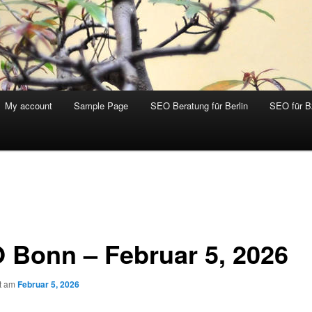
My account
Sample Page
SEO Beratung für Berlin
SEO für 
 Bonn – Februar 5, 2026
ht am
Februar 5, 2026