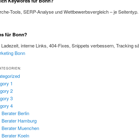
 ich Keywords für Bonn?
rche-Tools, SERP-Analyse und Wettbewerbsvergleich – je Seitentyp
ns für Bonn?
, Ladezeit, interne Links, 404-Fixes, Snippets verbessern, Tracking s
rketing Bonn
ATEGORIEN:
tegorized
gory 1
gory 2
gory 3
gory 4
Berater Berlin
 Berater Hamburg
 Berater Muenchen
Berater Koeln