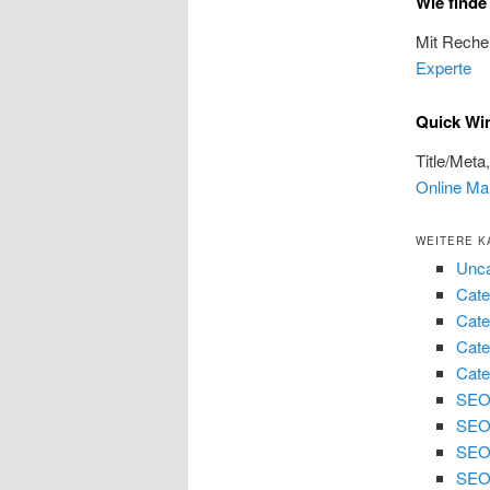
Wie finde
Mit Reche
Experte
Quick Wi
Title/Meta
Online Ma
WEITERE K
Unca
Cate
Cate
Cate
Cate
SEO 
SEO
SEO
SEO 