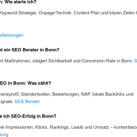
 Wie starte ich?
 Keyword-Strategie, Onpage/Technik, Content-Plan und klaren Zielen 
tleistungen
t ein SEO Berater in Bonn?
iert Maßnahmen, steigert Sichtbarkeit und Conversion-Rate in Bonn.
SEO in Bonn: Was zählt?
nsprofil, Standortseiten, Bewertungen, NAP, lokale Backlinks und
ignale.
SEA Berater
e ich SEO-Erfolg in Bonn?
wie Impressionen, Klicks, Rankings, Leads und Umsatz – kontextbez
tung