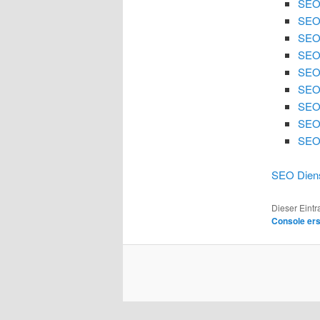
SEO
SEO
SEO 
SEO 
SEO
SEO 
SEO 
SEO
SEO 
SEO Diens
Dieser Eint
Console er