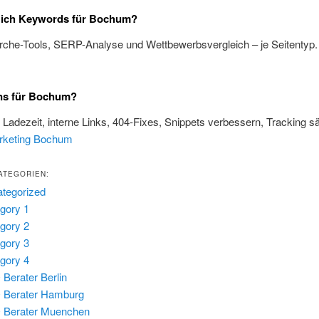
e ich Keywords für Bochum?
rche-Tools, SERP-Analyse und Wettbewerbsvergleich – je Seitentyp
ns für Bochum?
, Ladezeit, interne Links, 404-Fixes, Snippets verbessern, Tracking s
rketing Bochum
ATEGORIEN:
tegorized
gory 1
gory 2
gory 3
gory 4
Berater Berlin
 Berater Hamburg
 Berater Muenchen