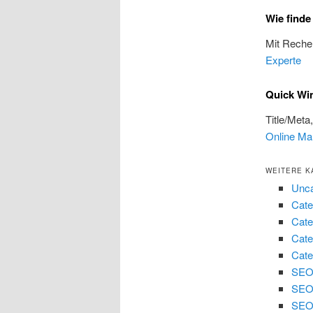
Wie find
Mit Reche
Experte
Quick Wi
Title/Meta
Online Ma
WEITERE K
Unca
Cate
Cate
Cate
Cate
SEO 
SEO
SEO