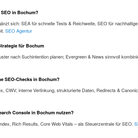
 SEO in Bochum?
änzt sich: SEA für schnelle Tests & Reichweite, SEO für nachhaltige
it.
SEO Agentur
trategie für Bochum
ster nach Suchintention planen; Evergreen & News sinnvoll kombini
he SEO-Checks in Bochum?
x, CWV, interne Verlinkung, strukturierte Daten, Redirects & Canoni
earch Console in Bochum nutzen?
Index, Rich Results, Core Web Vitals – als Steuerzentrale für SEO.
S