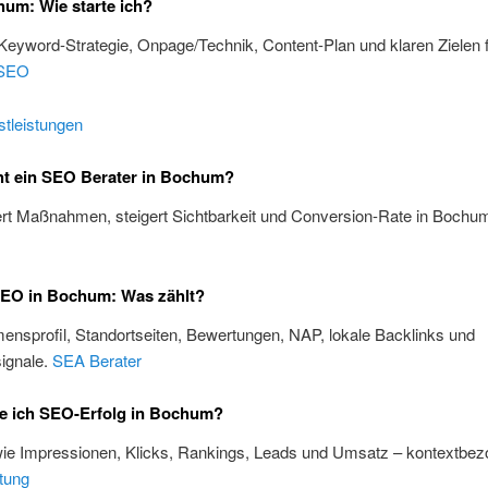
um: Wie starte ich?
 Keyword-Strategie, Onpage/Technik, Content-Plan und klaren Zielen 
SEO
tleistungen
t ein SEO Berater in Bochum?
iert Maßnahmen, steigert Sichtbarkeit und Conversion-Rate in Bochu
SEO in Bochum: Was zählt?
nsprofil, Standortseiten, Bewertungen, NAP, lokale Backlinks und
ignale.
SEA Berater
e ich SEO-Erfolg in Bochum?
wie Impressionen, Klicks, Rankings, Leads und Umsatz – kontextbez
tung