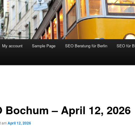
My account
Sample Page
SEO Beratung für Berlin
SEO für 
 Bochum – April 12, 2026
ht am
April 12, 2026