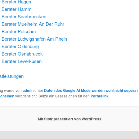
 Berater Hagen
 Berater Hamm
Berater Saarbruecken
Berater Muelheim An Der Ruhr
 Berater Potsdam
Berater Ludwigshafen Am Rhein
Berater Oldenburg
 Berater Osnabrueck
Berater Leverkusen
tleistungen
rag wurde von
admin
unter
Daten des Google AI Mode werden wohl nicht separat 
scheinen
veröffentlicht. Setze ein Lesezeichen für den
Permalink
.
Mit Stolz präsentiert von WordPress