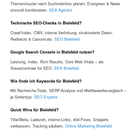
Themencluster nach Suchintention planen; Evergreen & News
sinnvoll kombinieren.
SEA Agentur
Technische SEO-Checks in Bielefeld?
Crawl/Index, CWV, interne Verlinkung, strukturierte Daten,
Redirects & Canonicals.
SEO Bielefeld
Google Search Console in Bielefeld nutzen?
Leistung, Index, Rich Results, Core Web Vitals – als
Steuerzentrale für SEO.
SEA Bielefeld
Wie finde ich Keywords für Bielefeld?
Mit Recherche-Tools, SERP-Analyse und Wettbewerbsvergleich –
je Seitentyp.
SEO Experte
Quick Wins für Bielefeld?
Title/Meta, Ladezeit, interne Links, 404-Fixes, Snippets
verbessern, Tracking säubern.
Online Marketing Bielefeld